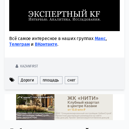
Всё самое интересное в наших группах
Макс
,
Tелеграм
и
ВКонтакте
.
KAZANFIRST
Дороги
площадь
снег