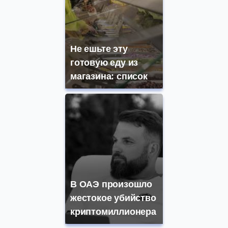
Не ешьте эту
готовую еду из
магазина: список
В ОАЭ произошло
жестокое убийство
криптомиллионера