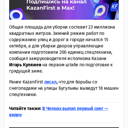
Общая площадь для уборки составит 23 миллиона
квадратных метров. Зимний режим работ по
содержанию улиц и дорог в городе начался 15
октября, а для уборки дворов управляющие
компании подготовили 200 единиц спецтехники,
сообщил замруководителя исполкома Казани
Игорь Куляжев
на первом штабе по подготовке к
грядущей зиме.
Ранее KazanFirst
писал
,
что для борьбы со
снегопадами на улицы Бугульмы выведут 18 машин
спецтехники.
Читайте также:
В Челнах выпал первый снег —
видео