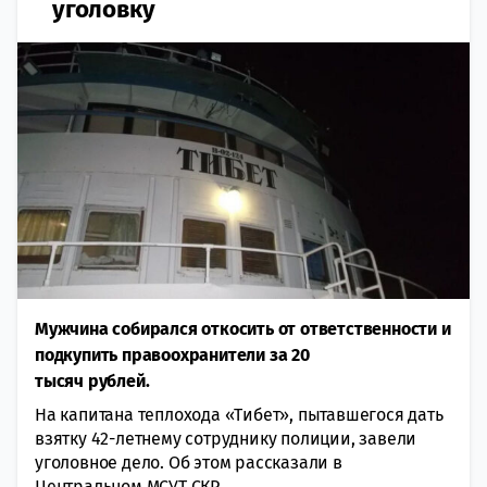
уголовку
Мужчина собирался откосить от ответственности и
подкупить правоохранители за 20
тысяч рублей.
На капитана теплохода «Тибет», пытавшегося дать
взятку 42-летнему сотруднику полиции, завели
уголовное дело. Об этом рассказали в
Центральном МСУТ СКР.