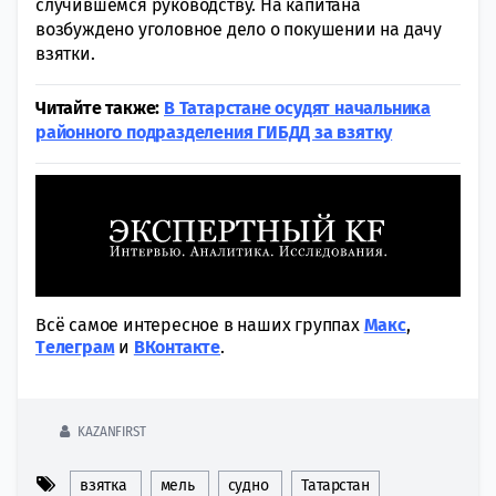
случившемся руководству. На капитана
возбуждено уголовное дело о покушении на дачу
взятки.
Читайте также:
В Татарстане осудят начальника
районного подразделения ГИБДД за взятку
Всё самое интересное в наших группах
Макс
,
Tелеграм
и
ВКонтакте
.
KAZANFIRST
взятка
мель
судно
Татарстан