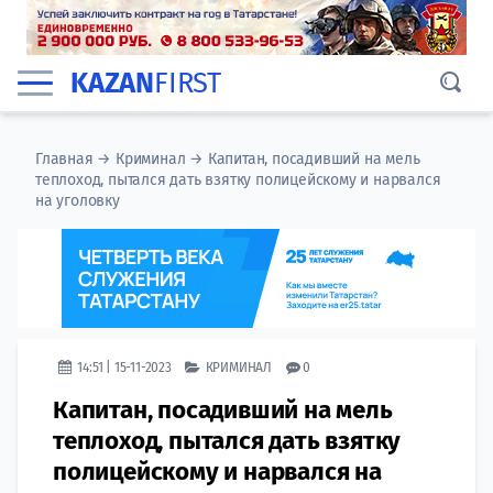
KAZAN
FIRST
Главная
→
Криминал
→
Капитан, посадивший на мель
теплоход, пытался дать взятку полицейскому и нарвался
на уголовку
14:51 | 15-11-2023
КРИМИНАЛ
0
Капитан, посадивший на мель
теплоход, пытался дать взятку
полицейскому и нарвался на