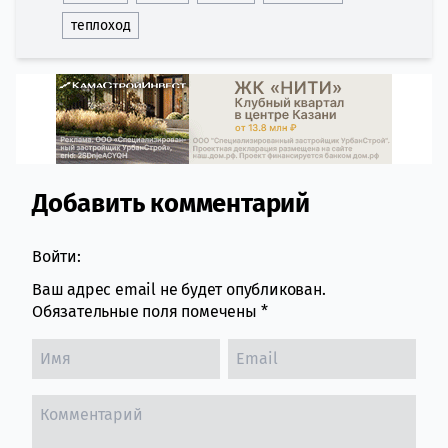
теплоход
Добавить комментарий
Comment section
Войти:
Ваш адрес email не будет опубликован.
Обязательные поля помечены
*