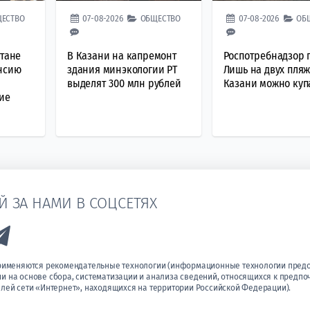
ЕСТВО
07-08-2026
ОБЩЕСТВО
07-08-2026
ОБ
стане
В Казани на капремонт
Роспотребнадзор п
енсию
здания минэкологии РТ
Лишь на двух пляж
выделят 300 млн рублей
Казани можно куп
ие
Й ЗА НАМИ В СОЦСЕТЯХ
k to Vk
Link to Telegram
применяются рекомендательные технологии (информационные технологии пред
 на основе сбора, систематизации и анализа сведений, относящихся к предпо
лей сети «Интернет», находящихся на территории Российской Федерации).