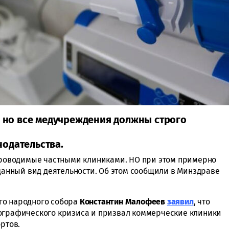
, но все медучреждения должны строго
одательства.
 проводимые частными клиниками. НО при этом примерно
 данный вид деятельности. Об этом сообщили в Минздраве
го народного собора
Константин
Малофеев
заявил
, что
мографического кризиса и призвал коммерческие клиники
ртов.