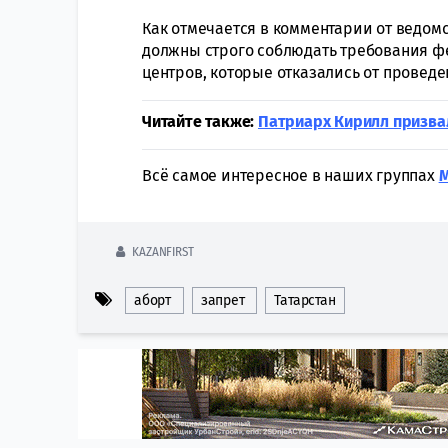
Как отмечается в комментарии от ведомс
должны строго соблюдать требования фе
центров, которые отказались от проведе
Читайте также:
Патриарх Кирилл призвал
Всё самое интересное в наших группах
KAZANFIRST
аборт
запрет
Татарстан