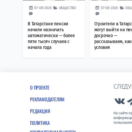
07-08-2026
ОБЩЕСТВО
07-08-2026
ОБЩ
В Татарстане пенсии
Строители в Татар
начали назначать
могут выйти на п
автоматически — более
досрочно —
пяти тысяч случаев с
рассказываем, как
начала года
условия
СЛЕДУ
О ПРОЕКТЕ
РЕКЛАМОДАТЕЛЯМ
Lin
РЕДАКЦИЯ
На сайте 
информации
ПОЛИТИКА
пользовате