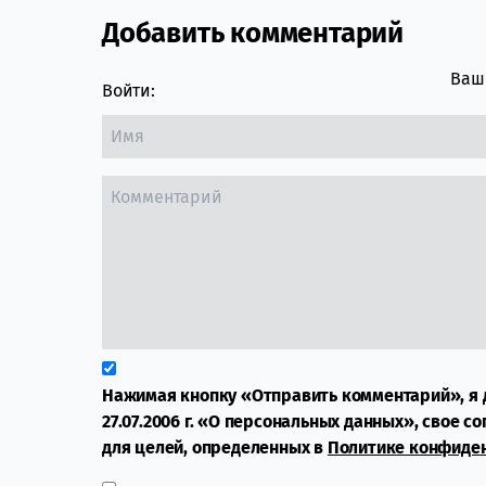
Добавить комментарий
Comment section
Ваш 
Войти:
Нажимая кнопку «Отправить комментарий», я 
27.07.2006 г. «О персональных данных», свое с
для целей, определенных в
Политике конфиде