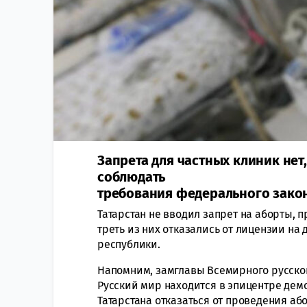
Запрета для частных клиник нет
соблюдать
требования федерального закон
Татарстан не вводил запрет на аборты,
треть из них отказались от лицензии на
республики.
Напомним, замглавы Всемирного русско
Русский мир находится в эпицентре де
Татарстана отказаться от проведения або