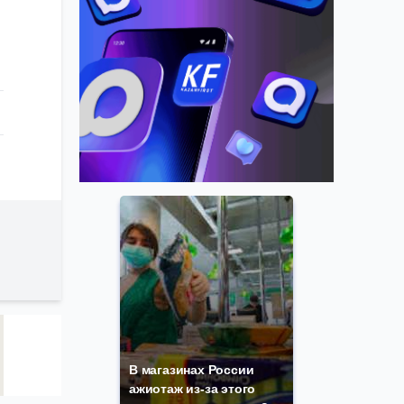
я
В магазинах России
ажиотаж из-за этого