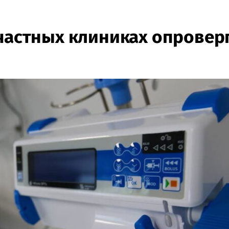
 частных клиниках опровер