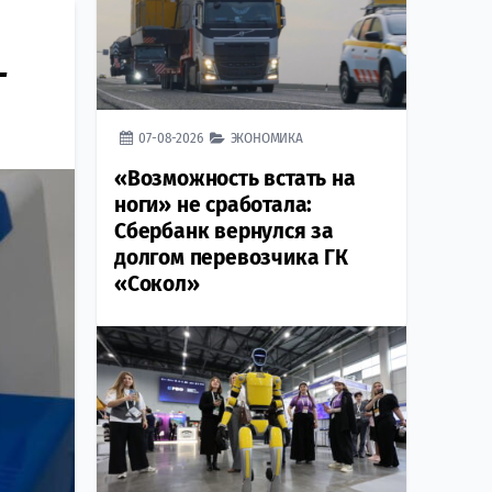
г
07-08-2026
ЭКОНОМИКА
«Возможность встать на
ноги» не сработала:
Сбербанк вернулся за
долгом перевозчика ГК
«Сокол»