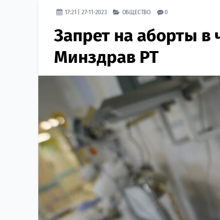
17:21 | 27-11-2023
ОБЩЕСТВО
0
Запрет на аборты в
Минздрав РТ