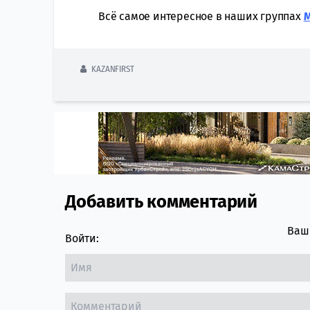
Всё самое интересное в наших группах
KAZANFIRST
Добавить комментарий
Comment section
Ваш 
Войти: