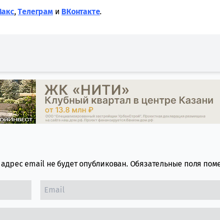
Макс
,
Tелеграм
и
ВКонтакте
.
адрес email не будет опубликован.
Обязательные поля по