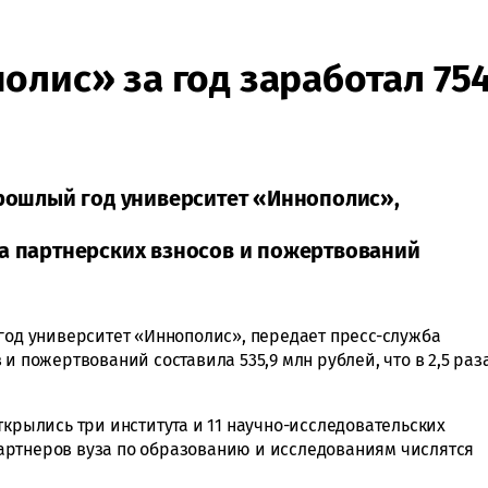
лис» за год заработал 754
прошлый год университет «Иннополис»,
ма партнерских взносов и пожертвований
 год университет «Иннополис», передает пресс-служба
и пожертвований составила 535,9 млн рублей, что в 2,5 раз
ткрылись три института и 11 научно-исследовательских
артнеров вуза по образованию и исследованиям числятся