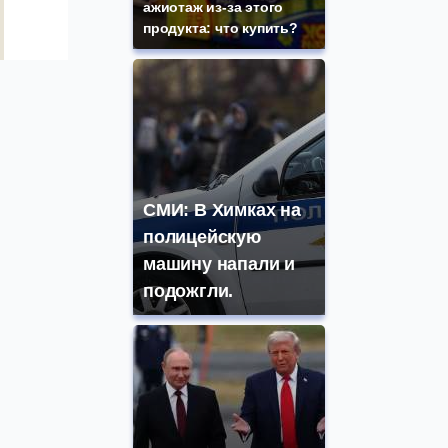
ажиотаж из-за этого
продукта: что купить?
СМИ: В Химках на
полицейскую
машину напали и
подожгли.