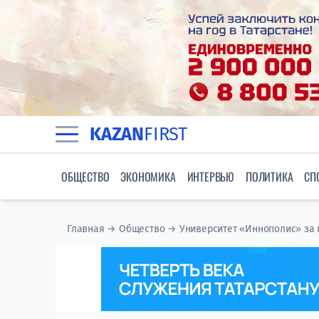
KAZAN
FIRST
ОБЩЕСТВО
ЭКОНОМИКА
ИНТЕРВЬЮ
ПОЛИТИКА
СП
Главная
→
Общество
→
Университет «Иннополис» за г