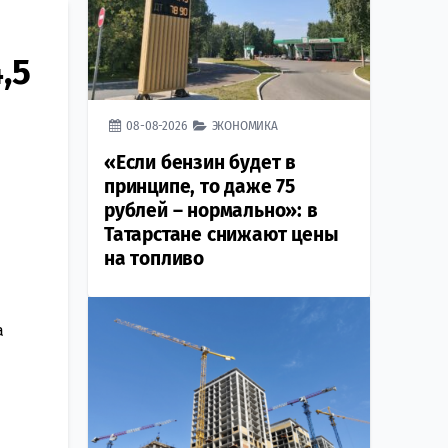
,5
08-08-2026
ЭКОНОМИКА
«Если бензин будет в
принципе, то даже 75
рублей – нормально»: в
Татарстане снижают цены
на топливо
а