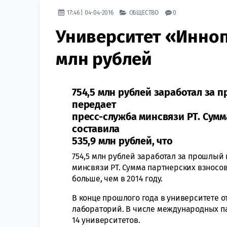
17:46 | 04-04-2016
ОБЩЕСТВО
0
Университет «Иннопо
млн рублей
754,5 млн рублей заработал за 
передает
пресс-служба минсвязи РТ. Сум
составила
535,9 млн рублей, что
754,5 млн рублей заработал за прошлый
минсвязи РТ. Сумма партнерских взносов 
больше, чем в 2014 году.
В конце прошлого года в университете о
лабораторий. В числе международных п
14 университетов.