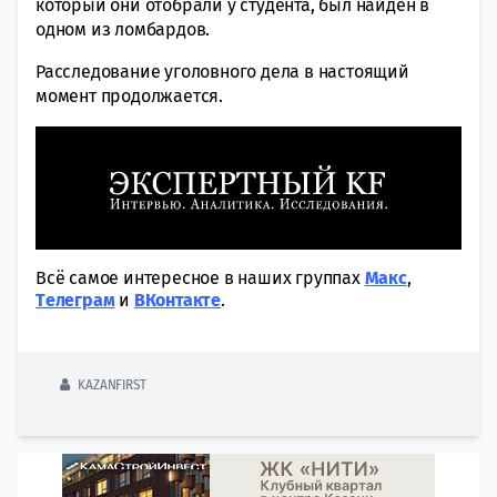
который они отобрали у студента, был найден в
одном из ломбардов.
Расследование уголовного дела в настоящий
момент продолжается.
Всё самое интересное в наших группах
Макс
,
Tелеграм
и
ВКонтакте
.
KAZANFIRST