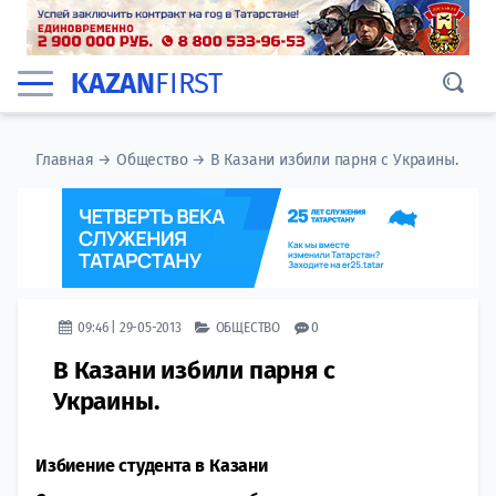
KAZAN
FIRST
Главная
→
Общество
→
В Казани избили парня с Украины.
09:46 | 29-05-2013
ОБЩЕСТВО
0
В Казани избили парня с
Украины.
Избиение студента в Казани