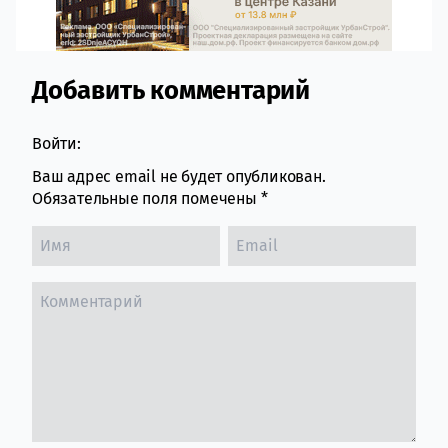
Добавить комментарий
Comment section
Войти:
Ваш адрес email не будет опубликован.
Обязательные поля помечены
*