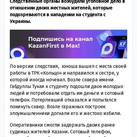
Следственные органы возбудили уголовное дело в
отношении двоих местных жителей, которые
подозреваются в нападении на студента с
Украины.
По версии следствия, юноша вышел с места своей
работы в ТРК «Кольцо» и направился к сестре, у
которой иногда ночевал. Возле сквера имени
Габдуллы Тукая к студенту подошли двое молодых
людей и потребовали отдать им деньги и сотовый
телефон. Потерпевший отказался и попытался
покинуть сквер. Возле гаражных построек
злоумышленники догнали его и жестоко избили.
Оперативники смогли задержать двоих ранее
судимых жителей Казани. Сотовый телефон,