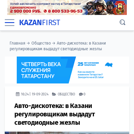
KAZAN
FIRST
Главная
→
Общество
→
Авто-дискотека: в Казани
регулировщикам выдадут светодиодные жезлы
16:24 | 19-09-2024
ОБЩЕСТВО
0
Авто-дискотека: в Казани
регулировщикам выдадут
светодиодные жезлы