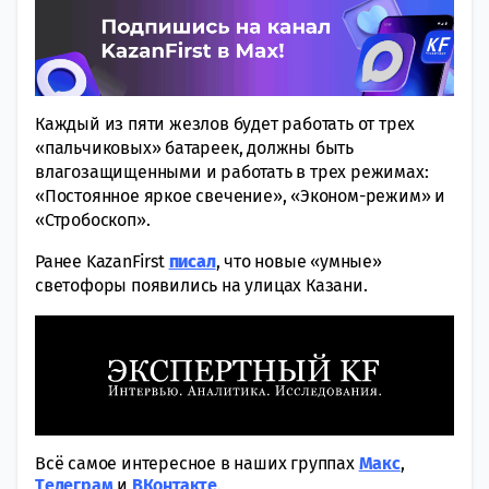
Каждый из пяти жезлов будет работать от трех
«пальчиковых» батареек, должны быть
влагозащищенными и работать в трех режимах:
«Постоянное яркое свечение», «Эконом-режим» и
«Стробоскоп».
Ранее KazanFirst
писал
, что новые «умные»
светофоры появились на улицах Казани.
Всё самое интересное в наших группах
Макс
,
Tелеграм
и
ВКонтакте
.