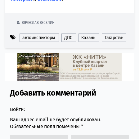
ВЯЧЕСЛАВ ВЕСЕЛИН
автоинспекторы
ДПС
Казань
Татарстан
Добавить комментарий
Comment section
Войти:
Ваш адрес email не будет опубликован.
Обязательные поля помечены
*