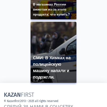
В магазинах России
ажиотаж из-за этого
продукта: что купить?
СМИ: В Химках на
полицейскую
машину напали и
подожгли.
KAZAN
FIRST
© Kazanfirst 2013 – 2025 all rights reserved
СЛЕДУЙ ЗА НАМИ В СОЦСЕТЯХ