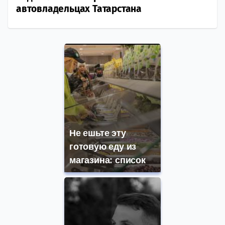
автовладельцах Татарстана
Не ешьте эту
готовую еду из
магазина: список