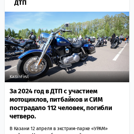
ДТП
KazanFirst
За 2024 год в ДТП с участием
мотоциклов, питбайков и СИМ
пострадало 112 человек, погибли
четверо.
В Казани 12 апреля в экстрим-парке «УРАМ»