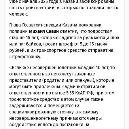
Уже с начала 2025 года в Казани зафиксированы
шесть происшествий, в которых пострадали шесть
человек.
Глава Госавтоинспекции Казани полковник
полиции
Михаил Савин
отметил, что подросткам
старше 16 лет, которые садятся за руль мотоциклов
или питбайков, грозит штраф от 5 до 15 тысяч
рублей, а их транспортное средство отправят на
штрафстоянку.
«Если же несовершеннолетний младше 16 лет, то
ответственность за него несут законные
представители (родители или опекуны), которые
могут быть привлечены к административной
ответственности по статье 5.35 КоАП РФ, при этом
транспортное средство в этом случае также
задерживается и помещается на
специализированную стоянку, а к самому
несовершеннолетнему принимаются меры
воздействия вплоть до постановки на