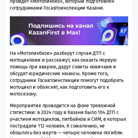
пройдет «Мотоликбез», который подготовлен
сотрудниками Госавтоинспекции Казани.
На «Мотоликбезе» разберут случаи ДТП с
мотоциклами и расскажут, как оказать первую
помощь при аварии, дадут советы новичкам и
обсудят юридические нюансы. Кроме того,
сотрудники Госавтоинспекции помогут подобрать
мотоцикл и объяснят, как подготовить его к
мотосезону.
Мероприятие проводится на фоне тревожной
статистики: в 2024 году в Казани было 104 ДТП с
участием мотоциклов, питбайков и СИМ, в которых
пострадали 112 человек. К сожалению, не
обошлось без жертв — четыре человека погибли.