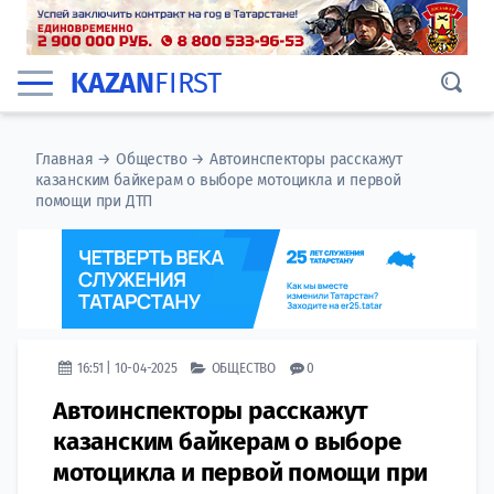
KAZAN
FIRST
Главная
→
Общество
→
Автоинспекторы расскажут
казанским байкерам о выборе мотоцикла и первой
помощи при ДТП
16:51 | 10-04-2025
ОБЩЕСТВО
0
Автоинспекторы расскажут
казанским байкерам о выборе
мотоцикла и первой помощи при