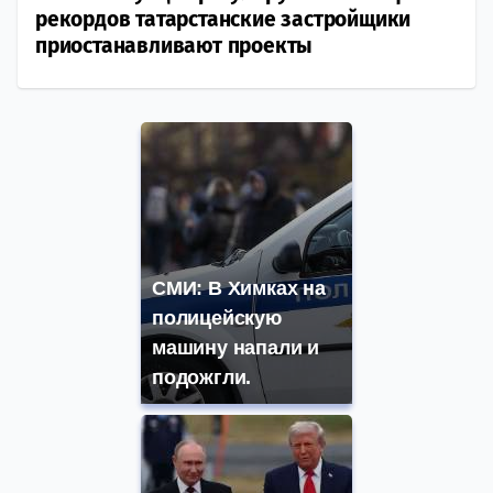
рекордов татарстанские застройщики
приостанавливают проекты
СМИ: В Химках на
полицейскую
машину напали и
подожгли.