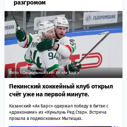
разгромом
Фото: официальный сайт ХК «Ак Барс»
Пекинский хоккейный клуб открыл
счёт уже на первой минуте.
Казанский «Ак Барс» одержал победу в битве с
«драконами» из «Куньлунь Ред Стар». Встреча
прошла в подмосковных Мытищах.