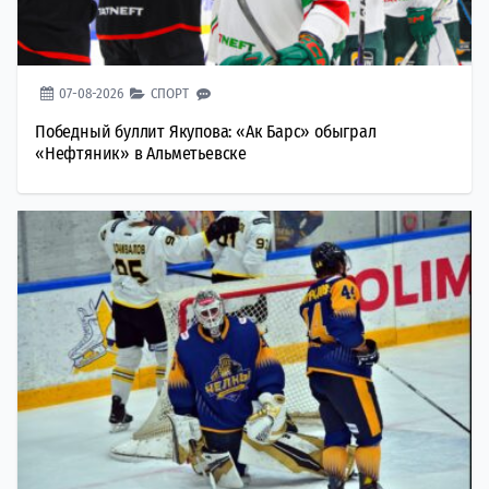
07-08-2026
СПОРТ
Победный буллит Якупова: «Ак Барс» обыграл
«Нефтяник» в Альметьевске