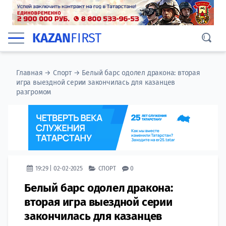
KAZAN
FIRST
Главная
→
Спорт
→
Белый барс одолел дракона: вторая
игра выездной серии закончилась для казанцев
разгромом
19:29 | 02-02-2025
СПОРТ
0
Белый барс одолел дракона:
вторая игра выездной серии
закончилась для казанцев