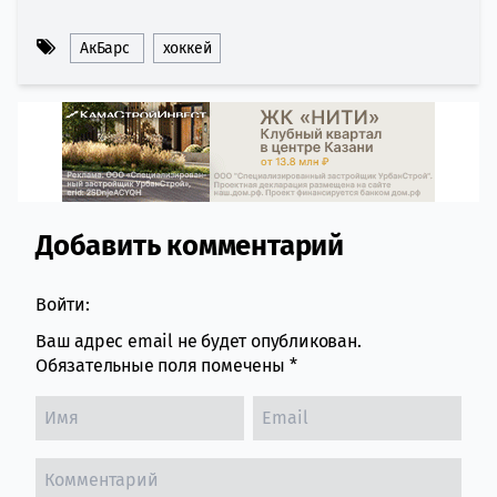
АкБарс
хоккей
Добавить комментарий
Comment section
Войти:
Ваш адрес email не будет опубликован.
Обязательные поля помечены
*