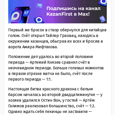
Первый же бросок в створ обернулся для китайцев
голом. Счёт открыл Тайлер Граовац, находясь в
окружении казанцев, обыграв их всех и бросив в
ворота Амира Мифтахова.
Положение дел удалось во второй половине
периода — Артемий Князев сравнял счёт в
неочевидном периоде. Больше голевых моментов
в первом отрезке матча не было, счёт после
первого периода — 1:1.
Настоящая битва красного дракона с белым
барсом началась во второй двадцатиминутке — у
хозяев удалился Остин Вон, у гостей — Артём
Галимов реализовал большинство, счёт — 1:2.
Однако ждать себя пекинцы не заставили —