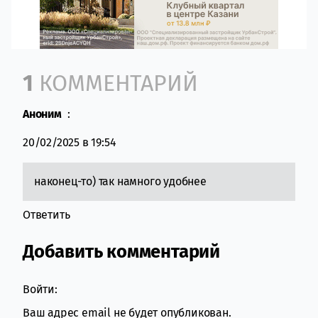
Comment section
1
КОММЕНТАРИЙ
Аноним
:
20/02/2025 в 19:54
наконец-то) так намного удобнее
Ответить
Добавить комментарий
Войти:
Ваш адрес email не будет опубликован.