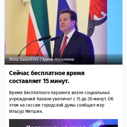
Фото: KazanFirst / Аделя Носанкина
Сейчас бесплатное время
составляет 15 минут.
Время бесплатного паркинга возле социальных
учреждений Казани увеличат с 15 до 30 минут. Об
этом на сессии городской думы сообщил мэр
Ильсур Метшин.