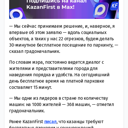
— Мы сейчас принимаем решение, и, наверное, я
впервые об этом заявлю — вдоль социальных
объектов, а таких у нас 22 отрезков, будем делать
30-минутное бесплатное посещение по паркингу, —
сказал градоначальник.
По словам мэра, постоянно ведется диалог с
жителями и представителями города для
наведения порядка и удобств. На сегодняшний
день бесплатное время на платной парковке
составляет 15 минут.
— Мы одни из лидеров в стране по количеству
машин: на 1000 жителей — 368 машин, — отметил
градоначальник.
Ранее KazanFirst
писал
, что казанцы требуют
бесплатные парковки у соцучреждений.