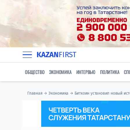
KAZAN
FIRST
ОБЩЕСТВО
ЭКОНОМИКА
ИНТЕРВЬЮ
ПОЛИТИКА
СП
Главная
→
Экономика
→
Биткоин установил новый ис