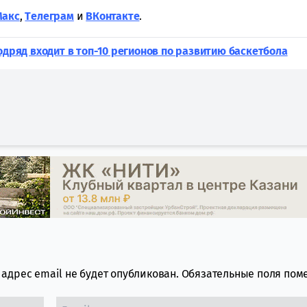
Макс
,
Tелеграм
и
ВКонтакте
.
подряд входит в топ-10 регионов по развитию баскетбола
адрес email не будет опубликован.
Обязательные поля по