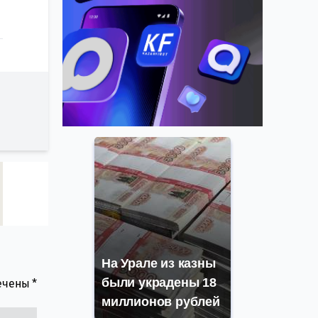
На Урале из казны
были украдены 18
мечены
*
миллионов рублей