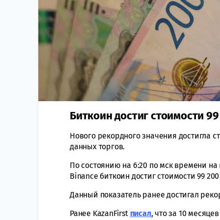
Биткоин достиг стоимости 99
Нового рекордного значения достигла ст
данных торгов.
По состоянию на 6:20 по мск времени н
Binance биткоин достиг стоимости 99 200
Данный показатель ранее достигал рекор
Ранее KazanFirst
писал
, что за 10 месяце