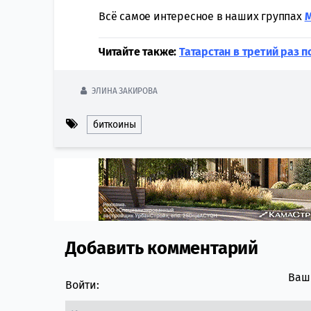
Всё самое интересное в наших группах
Читайте также:
Татарстан в третий раз 
ЭЛИНА ЗАКИРОВА
биткоины
Добавить комментарий
Comment section
Ваш 
Войти: