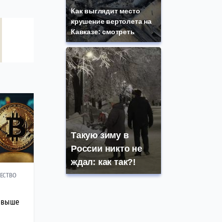
Как выглядит место
крушение вертолета на
Кавказе: смотреть
Такую зиму в
России никто не
ждал: как так?!
ЕСТВО
 выше
в