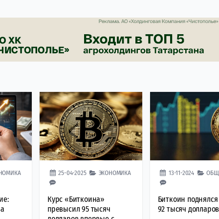
НОМИКА
25-04-2025
ЭКОНОМИКА
13-11-2024
ОБЩ
ие:
Курс «Биткоина»
Биткоин поднялся
за
превысил 95 тысяч
92 тысяч долларо
в
долларов впервые с