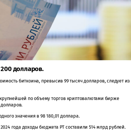
 200 долларов.
оимость биткоина, превысив 99 тысяч долларов, следует из
а крупнейшей по объему торгов криптовалютами бирже
 долларов.
дного значения в 98 180,01 доллара.
в 2024 года доходы бюджета РТ составили 514 млрд рублей.