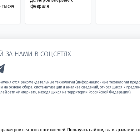
6 тысяч
февраля
Й ЗА НАМИ В СОЦСЕТЯХ
k to Vk
Link to Telegram
применяются рекомендательные технологии (информационные технологии пред
 на основе сбора, систематизации и анализа сведений, относящихся к предпо
лей сети «Интернет», находящихся на территории Российской Федерации).
параметров сеансов посетителей. Пользуясь сайтом, вы выражаете с