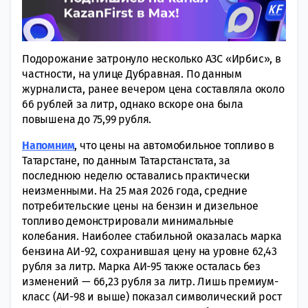
Подорожание затронуло несколько АЗС «Ирбис», в
частности, на улице Дубравная. По данным
журналиста, ранее вечером цена составляла около
66 рублей за литр, однако вскоре она была
повышена до 75,99 рубля.
Напомним
, что цены на автомобильное топливо в
Татарстане, по данным Татарстанстата, за
последнюю неделю оставались практически
неизменными. На 25 мая 2026 года, средние
потребительские цены на бензин и дизельное
топливо демонстрировали минимальные
колебания. Наиболее стабильной оказалась марка
бензина АИ-92, сохранившая цену на уровне 62,43
рубля за литр. Марка АИ-95 также осталась без
изменений — 66,23 рубля за литр. Лишь премиум-
класс (АИ-98 и выше) показал символический рост