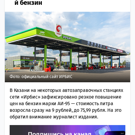
й бензин
Фото: официальный сайт ИРБИС
В Казани на некоторых автозаправочных станциях
сети «Ирбис» зафиксировано резкое повышение
цен на бензин марки АИ-95 — стоимость литра
возросла сразу на 9 рублей, до 75,99 рубля. На это
обратил внимание журналист издания.