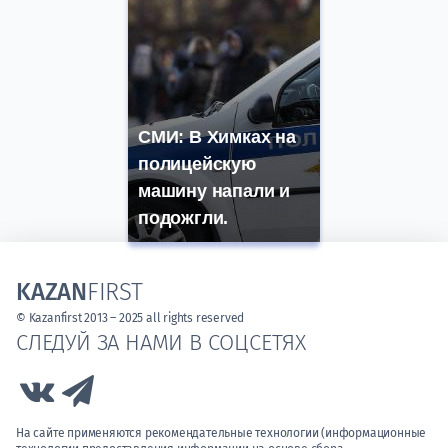
СМИ: В Химках на
полицейскую
машину напали и
подожгли.
KAZAN
FIRST
© Kazanfirst 2013 – 2025 all rights reserved
СЛЕДУЙ ЗА НАМИ В СОЦСЕТЯХ
Link to Vk
Link to Telegram
На сайте применяются рекомендательные технологии (информационные