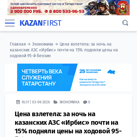
KAZAN
FIRST
Главная
→
Экономика
→
Цена взлетела: за ночь на
казанских АЗС «Ирбис» почти на 15% подняли цены на
ходовой 95-й бензин
16:31 | 03-06-2026
ЭКОНОМИКА
0
Цена взлетела: за ночь на
казанских АЗС «Ирбис» почти на
15% подняли цены на ходовой 95-