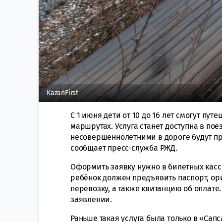
KazanFirst
С 1 июня дети от 10 до 16 лет смогут пу
маршрутах. Услуга станет доступна в пое
несовершеннолетними в дороге будут пр
сообщает пресс-служба РЖД.
Оформить заявку нужно в билетных касса
ребёнок должен предъявить паспорт, ори
перевозку, а также квитанцию об оплате.
заявлении.
Раньше такая услуга была только в «Сапс