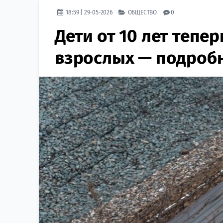
18:59 | 29-05-2026
ОБЩЕСТВО
0
Дети от 10 лет тепер
взрослых — подроб