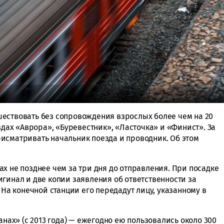
тешествовать без сопровождения взрослых более чем на 20
здах «Аврора», «Буревестник», «Ласточка» и «Финист». За
исматривать начальник поезда и проводник. Об этом
х не позднее чем за три дня до отправления. При посадке
гинал и две копии заявления об ответственности за
 На конечной станции его передадут лицу, указанному в
анах» (с 2013 года) — ежегодно ею пользовались около 300