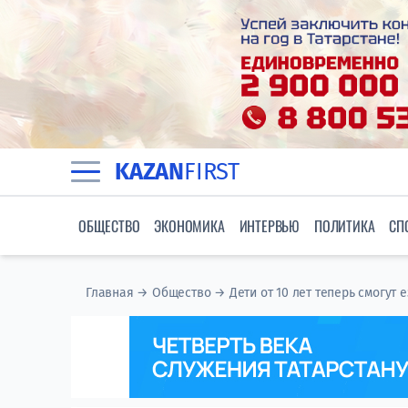
KAZAN
FIRST
ОБЩЕСТВО
ЭКОНОМИКА
ИНТЕРВЬЮ
ПОЛИТИКА
СП
Главная
→
Общество
→
Дети от 10 лет теперь смогут