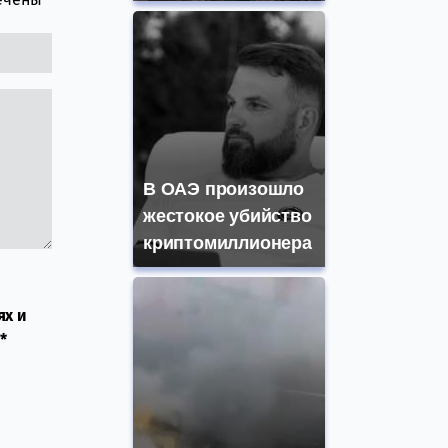
В ОАЭ произошло
жестокое убийство
криптомиллионера
ях и
*