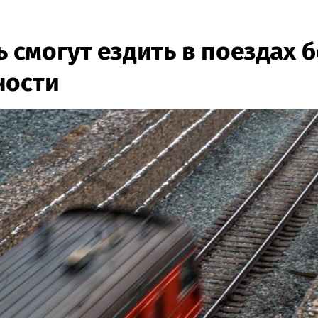
ь смогут ездить в поездах б
ности