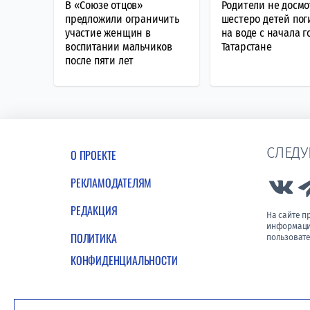
В «Союзе отцов»
Родители не досмо
предложили ограничить
шестеро детей пог
участие женщин в
на воде с начала г
воспитании мальчиков
Татарстане
после пяти лет
СЛЕДУ
О ПРОЕКТЕ
РЕКЛАМОДАТЕЛЯМ
Lin
РЕДАКЦИЯ
На сайте 
информации
ПОЛИТИКА
пользовате
КОНФИДЕНЦИАЛЬНОСТИ