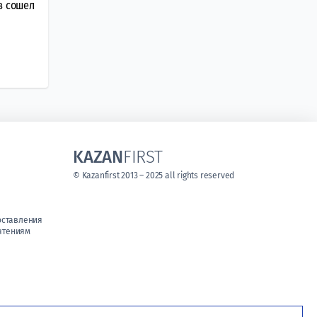
в сошел
KAZAN
FIRST
© Kazanfirst 2013 – 2025 all rights reserved
оставления
чтениям