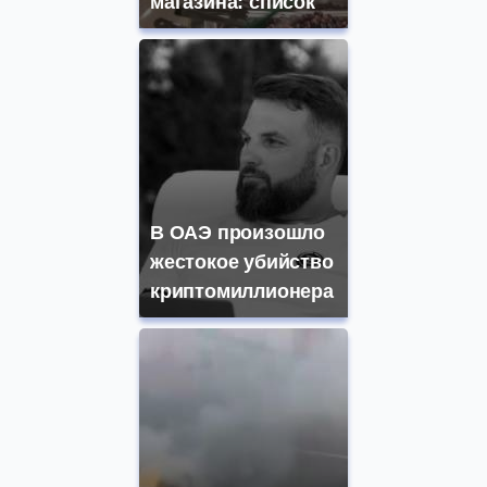
магазина: список
В ОАЭ произошло
жестокое убийство
криптомиллионера