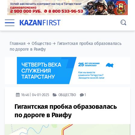
KAZAN
FIRST
Главная
→
Общество
→
Гигантская пробка образовалась
по дороге в Раифу
16:46 | 04-01-2025
ОБЩЕСТВО
1
Гигантская пробка образовалась
по дороге в Раифу