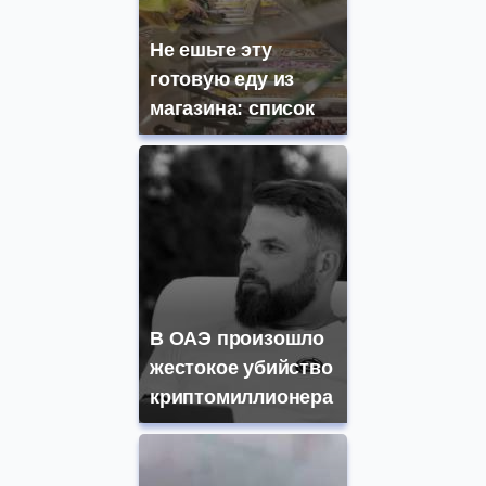
Не ешьте эту
готовую еду из
магазина: список
В ОАЭ произошло
жестокое убийство
криптомиллионера