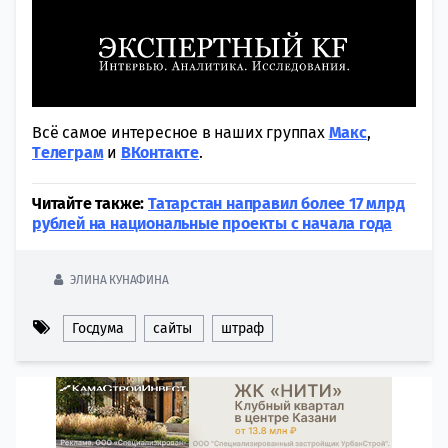
Всё самое интересное в наших группах
Макс
,
Tелеграм
и
ВКонтакте
.
Читайте также:
Татарстан направил более 17 млрд
рублей на национальные проекты с начала года
ЭЛИНА КУНАФИНА
Госдума
сайты
штраф