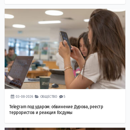
03-08-2026
ОБЩЕСТВО
5
Telegram под ударом: обвинение Дурова, реестр
террористов и реакция Госдумы