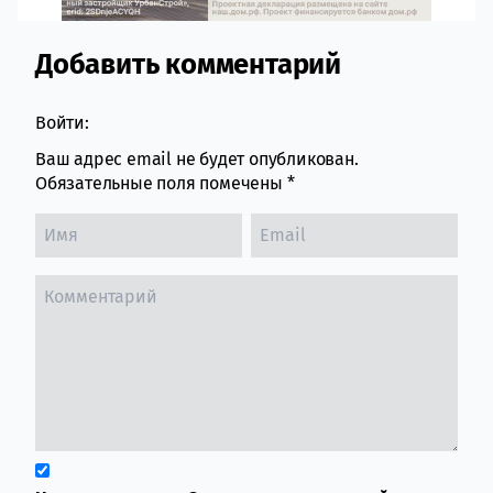
Добавить комментарий
Comment section
Войти:
Ваш адрес email не будет опубликован.
Обязательные поля помечены
*