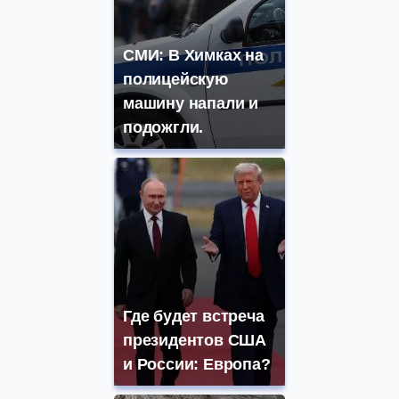
СМИ: В Химках на
полицейскую
машину напали и
подожгли.
Где будет встреча
президентов США
и России: Европа?