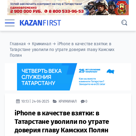
KAZAN
FIRST
Главная
→
Криминал
→
iPhone в качестве взятки: в
Татарстане уволили по утрате доверия главу Камских
Полян
10:13 | 24-06-2025
КРИМИНАЛ
0
iPhone в качестве взятки: в
Татарстане уволили по утрате
доверия главу Камских Полян