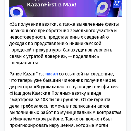
«За получение взятки, а также выявленные факты
незаконного приобретения земельного участка и
недостоверность представленных сведений о
доходах по представлению нижнекамской
городской прокуратуры Салахутдинов уволен в
связи с утратой доверия», — поделились
специалисты.
Ранее KazanFirst
писал
со ссылкой на следствие,
что теперь уже бывший чиновник получил через
директора «Водоканала» от руководителя фирмы
«Наш дом Камские Поляны» взятку в виде
смартфона за 108 тысяч рублей. От фигуранта
дела требовалось помочь в подписании актов
выполненных работ по муниципальным контрактам
в Нижнекамском районе. Также он должен был
проигнорировать нарушения, которые могли