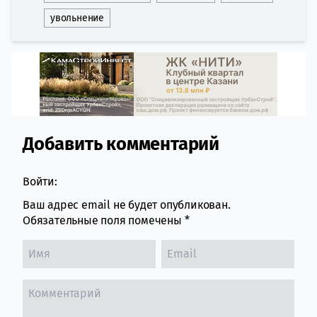
увольнение
Добавить комментарий
Comment section
Войти:
Ваш адрес email не будет опубликован.
Обязательные поля помечены
*