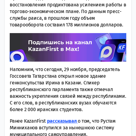
восстановления продиктована усилением работы в
торгово-экономическом плане. По данным пресс-
службы раиса, в прошлом году объем
товарооборота составил 178 миллионов долларов.
Напомним, что сегодня, 29 ноября, председатель
Госсовета Татарстана открыл новое здание
генконсульства Ирина в Казани. Спикер
республиканского парламента также отмечал
важность укрепления связей между республиками.
С его слов, в республиканских вузах обучаются
более 2 000 иранских студентов.
Ранее KazanFirst
рассказывал
о том, что Рустам
Минниханов вступился за нынешнюю систему
муниципального самоуправления.