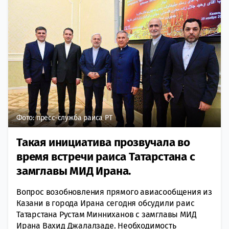
Фото: пресс-служба раиса РТ
Такая инициатива прозвучала во
время встречи раиса Татарстана с
замглавы МИД Ирана.
Вопрос возобновления прямого авиасообщения из
Казани в города Ирана сегодня обсудили раис
Татарстана Рустам Минниханов с замглавы МИД
Ирана Вахид Джалалзаде. Необходимость