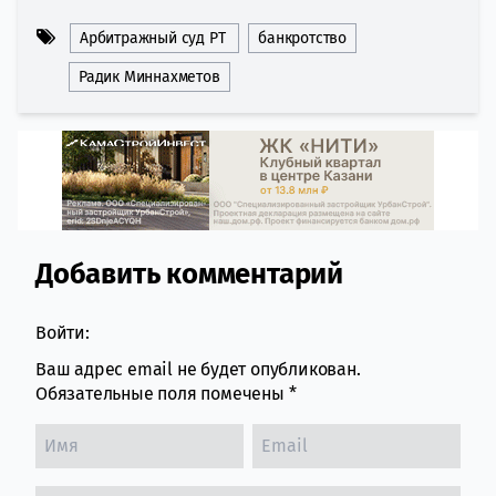
Арбитражный суд РТ
банкротство
Радик Миннахметов
Добавить комментарий
Comment section
Войти:
Ваш адрес email не будет опубликован.
Обязательные поля помечены
*