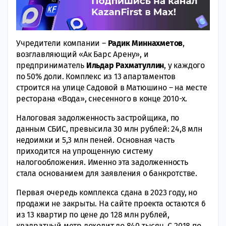
Учредители компании –
Радик Миннахметов
,
возглавляющий «Ак Барс Арену», и
предприниматель
Ильдар Рахматуллин
, у каждого
по 50% доли. Комплекс из 13 апартаментов
строится на улице Садовой в Матюшино – на месте
ресторана «Вода», снесенного в конце 2010-х.
Налоговая задолженность застройщика, по
данным СБИС, превысила 30 млн рублей: 24,8 млн
недоимки и 5,3 млн пеней. Основная часть
приходится на упрощенную систему
налогообложения. Именно эта задолженность
стала основанием для заявления о банкротстве.
Первая очередь комплекса сдана в 2023 году, но
продажи не закрыты. На сайте проекта остаются 6
из 13 квартир по цене до 128 млн рублей,
квадратный метр доходит до 840 тысяч. С 2018 по