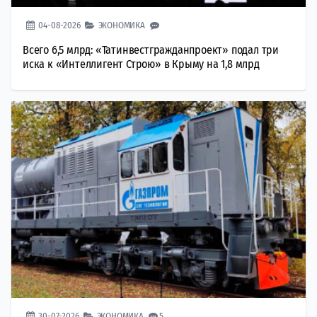
04-08-2026
ЭКОНОМИКА
Всего 6,5 млрд: «Татинвестгражданпроект» подал три
иска к «Интеллигент Строю» в Крыму на 1,8 млрд
30-07-2026
ЭКОНОМИКА
5