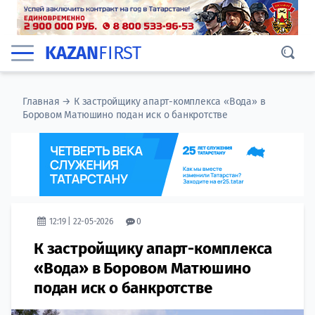
KAZAN
FIRST
Главная
→
К застройщику апарт-комплекса «Вода» в
Боровом Матюшино подан иск о банкротстве
12:19 | 22-05-2026
0
К застройщику апарт-комплекса
«Вода» в Боровом Матюшино
подан иск о банкротстве