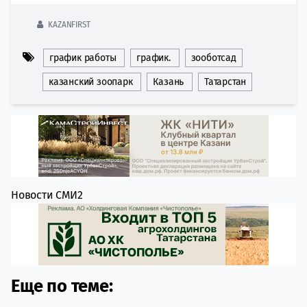
KAZANFIRST
график работы
график.
зооботсад
казанский зоопарк
Казань
Татарстан
Новости СМИ2
Еще по теме: