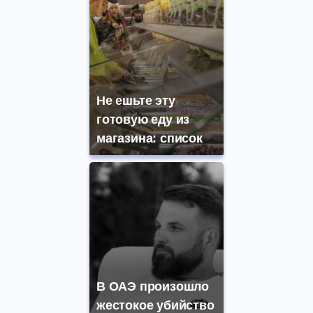
Не ешьте эту
готовую еду из
магазина: список
В ОАЭ произошло
жестокое убийство