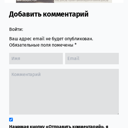
Добавить комментарий
Comment section
Войти:
Ваш адрес email не будет опубликован.
Обязательные поля помечены
*
Нажимая кнопку «Отправить комментарий», я