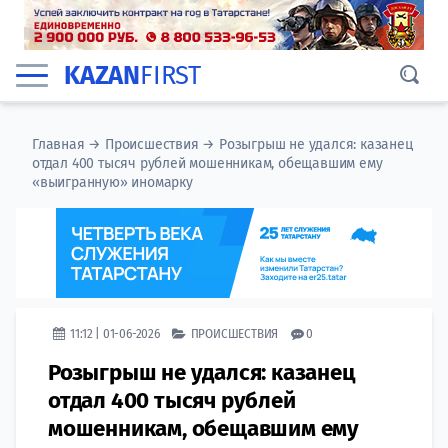
KAZAN
FIRST
Главная
→
Происшествия
→
Розыгрыш не удался: казанец
отдал 400 тысяч рублей мошенникам, обещавшим ему
«выигранную» иномарку
11:12 | 01-06-2026
ПРОИСШЕСТВИЯ
0
Розыгрыш не удался: казанец
отдал 400 тысяч рублей
мошенникам, обещавшим ему