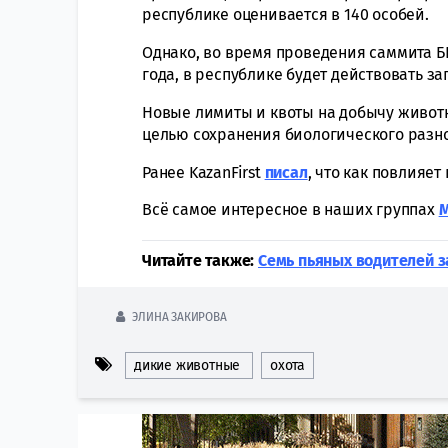
республике оценивается в 140 особей.
Однако, во время проведения саммита БРИ
года, в республике будет действовать з
Новые лимиты и квоты на добычу животн
целью сохранения биологического разн
Ранее KazanFirst
писал
, что как повлияет
Всё самое интересное в наших группах
Читайте также:
Семь пьяных водителей з
ЭЛИНА ЗАКИРОВА
дикие животные
охота