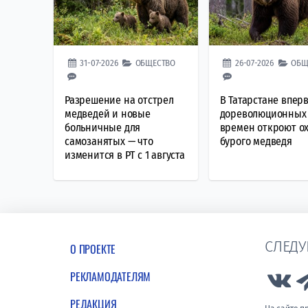
31-07-2026
ОБЩЕСТВО
26-07-2026
ОБЩ
Разрешение на отстрел
В Татарстане впер
медведей и новые
дореволюционных
больничные для
времен откроют ох
самозанятых — что
бурого медведя
изменится в РТ с 1 августа
СЛЕДУ
О ПРОЕКТЕ
РЕКЛАМОДАТЕЛЯМ
Lin
РЕДАКЦИЯ