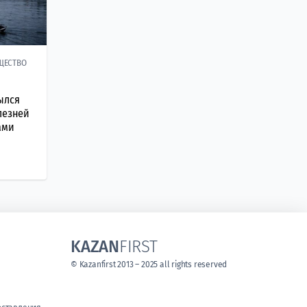
ЩЕСТВО
ылся
лезней
ами
KAZAN
FIRST
© Kazanfirst 2013 – 2025 all rights reserved