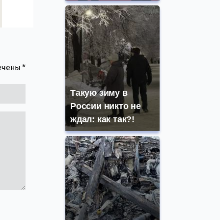
мечены
*
Такую зиму в
России никто не
ждал: как так?!