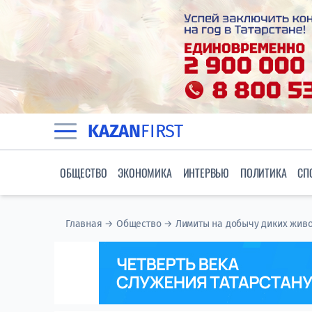
KAZAN
FIRST
ОБЩЕСТВО
ЭКОНОМИКА
ИНТЕРВЬЮ
ПОЛИТИКА
СП
Главная
→
Общество
→
Лимиты на добычу диких живо