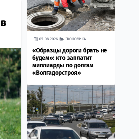
 в
05-08-2026
ЭКОНОМИКА
«Образцы дороги брать не
будем»: кто заплатит
миллиарды по долгам
«Волгадорстроя»