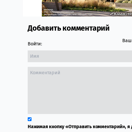
Добавить комментарий
Comment section
Ваш 
Войти:
Нажимая кнопку «Отправить комментарий», я 