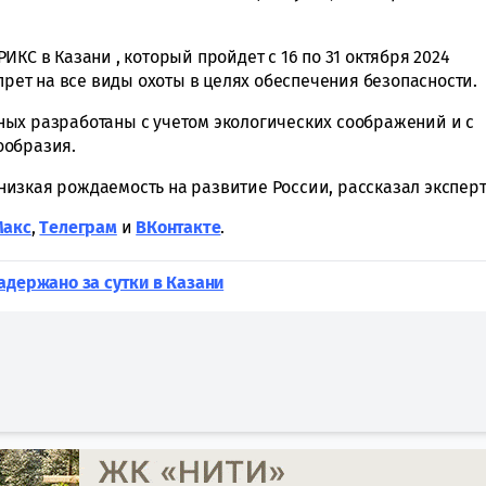
КС в Казани , который пройдет с 16 по 31 октября 2024
апрет на все виды охоты в целях обеспечения безопасности.
ых разработаны с учетом экологических соображений и с
ообразия.
 низкая рождаемость на развитие России, рассказал эксперт
Макс
,
Tелеграм
и
ВКонтакте
.
адержано за сутки в Казани