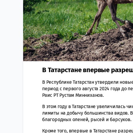
В Татарстане впервые разреш
В Республике Татарстан утвердили новы
период с первого августа 2024 года до п
Раис РТ Рустам Минниханов.
В этом году в Татарстане увеличилась ч
лимиты на добычу большинства видов. В 
благородных оленей, рысей и барсуков.
Кроме того, впервые в Татарстане разре