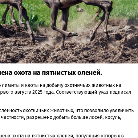
ена охота на пятнистых оленей.
е лимиты и квоты на добычу охотничьих животных на
ервого августа 2025 года. Соответствующий указ подписал
исленность охотничьих животных, что позволило увеличить
частности, разрешено добыть больше лосей, косуль,
шена охота на пятнистых оленей, популяция которых в