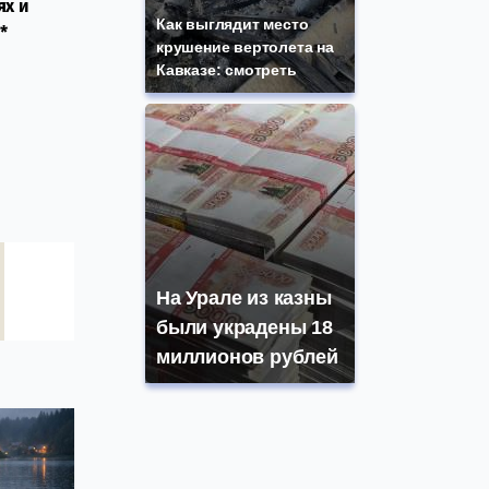
ях и
Как выглядит место
*
крушение вертолета на
Кавказе: смотреть
На Урале из казны
были украдены 18
миллионов рублей