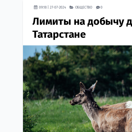
09:18 | 27-07-2024
ОБЩЕСТВО
0
Лимиты на добычу д
Татарстане