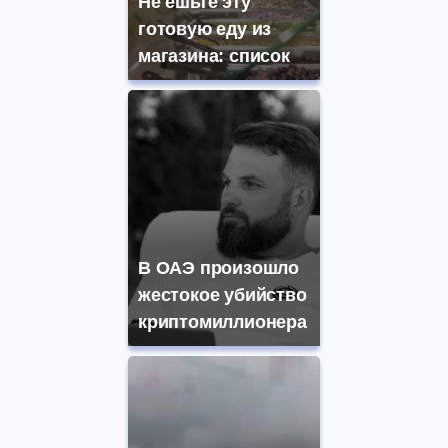
Не ешьте эту
готовую еду из
магазина: список
В ОАЭ произошло
жестокое убийство
криптомиллионера