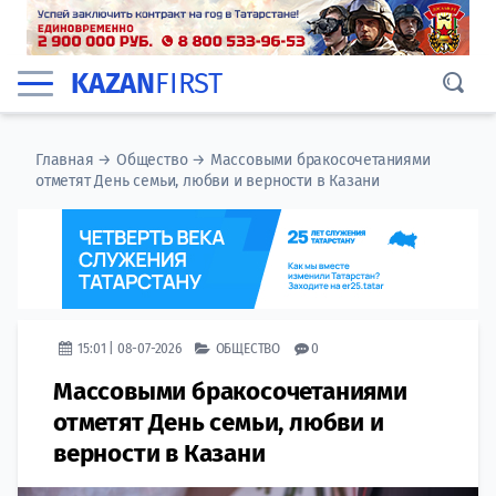
KAZAN
FIRST
Главная
→
Общество
→
Массовыми бракосочетаниями
отметят День семьи, любви и верности в Казани
15:01 | 08-07-2026
ОБЩЕСТВО
0
Массовыми бракосочетаниями
отметят День семьи, любви и
верности в Казани