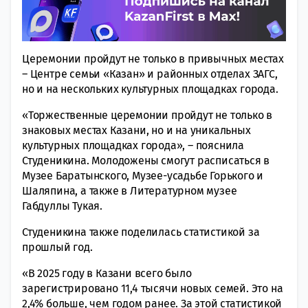
Церемонии пройдут не только в привычных местах
– Центре семьи «Казан» и районных отделах ЗАГС,
но и на нескольких культурных площадках города.
«Торжественные церемонии пройдут не только в
знаковых местах Казани, но и на уникальных
культурных площадках города», – пояснила
Студеникина. Молодожены смогут расписаться в
Музее Баратынского, Музее-усадьбе Горького и
Шаляпина, а также в Литературном музее
Габдуллы Тукая.
Студеникина также поделилась статистикой за
прошлый год.
«В 2025 году в Казани всего было
зарегистрировано 11,4 тысячи новых семей. Это на
2,4% больше, чем годом ранее. За этой статистикой