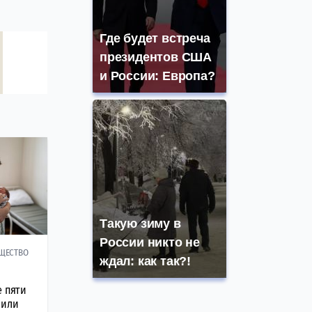
Где будет встреча
президентов США
и России: Европа?
Такую зиму в
России никто не
ЩЕСТВО
ждал: как так?!
е пяти
чили