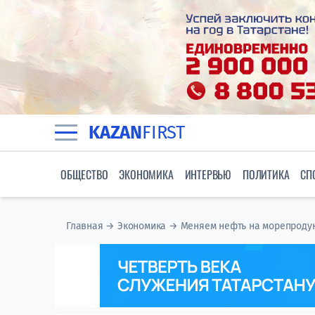
KAZAN
FIRST
ОБЩЕСТВО
ЭКОНОМИКА
ИНТЕРВЬЮ
ПОЛИТИКА
СП
Главная
→
Экономика
→
Меняем нефть на морепродукт