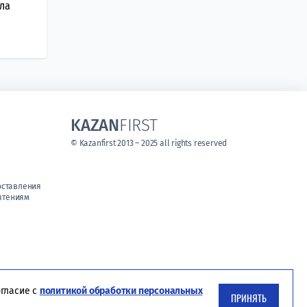
ла
KAZAN
FIRST
© Kazanfirst 2013 – 2025 all rights reserved
оставления
чтениям
огласие с
политикой обработки персональных
ПРИНЯТЬ