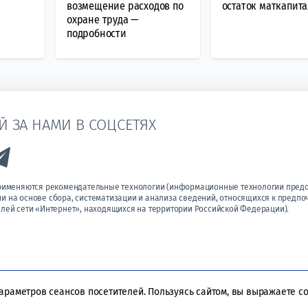
возмещение расходов по
остаток маткапита
охране труда —
подробности
Й ЗА НАМИ В СОЦСЕТЯХ
k to Vk
Link to Telegram
применяются рекомендательные технологии (информационные технологии пред
 на основе сбора, систематизации и анализа сведений, относящихся к предпо
лей сети «Интернет», находящихся на территории Российской Федерации).
параметров сеансов посетителей. Пользуясь сайтом, вы выражаете с