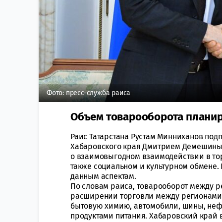
Фото: пресс-служба раиса
Объем товарооборота планир
Раис Татарстана Рустам Минниханов под
Хабаровского края Дмитрием Демешиным
о взаимовыгодном взаимодействии в тор
также социальном и культурном обмене. 
данным аспектам.
По словам раиса, товарооборот между р
расширении торговли между регионами. 
бытовую химию, автомобили, шины, нефт
продуктами питания. Хабаровский край 