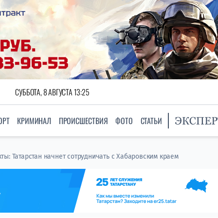
СУББОТА, 8 АВГУСТА 13:25
ОРТ
КРИМИНАЛ
ПРОИСШЕСТВИЯ
ФОТО
СТАТЬИ
ы: Татарстан начнет сотрудничать с Хабаровским краем