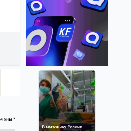
мечены
*
В магазинах России