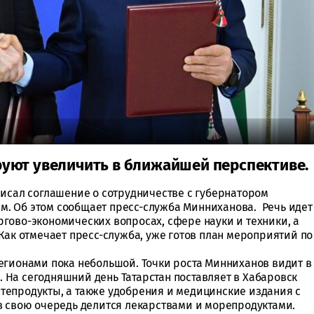
уют увеличить в ближайшей перспективе.
писал соглашение о сотрудничестве с губернатором
. Об этом сообщает пресс-служба Минниханова. Речь идет
гово-экономических вопросах, сфере науки и техники, а
Как отмечает пресс-служба, уже готов план мероприятий по
егионами пока небольшой. Точки роста Минниханов видит в
На сегодняшний день Татарстан поставляет в Хабаровск
епродукты, а также удобрения и медицинские издания с
в свою очередь делится лекарствами и морепродуктами.