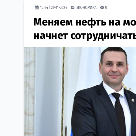
15:44 | 29-11-2024
ЭКОНОМИКА
0
Меняем нефть на мо
начнет сотрудничат