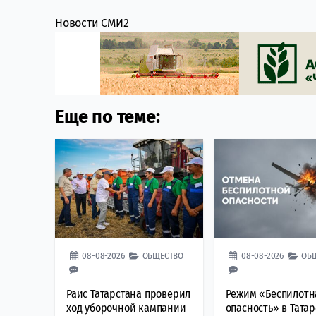
Новости СМИ2
Еще по теме:
08-08-2026
ОБЩЕСТВО
08-08-2026
ОБ
Раис Татарстана проверил
Режим «Беспилотн
ход уборочной кампании
опасность» в Тата