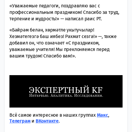
«Уважаемые педагоги, поздравляю вас с
профессиональным праздником! Спасибо за труд,
терпение и мудрость!» — написал раис РТ.
«Бәйрәм белән, хөрмәтле укытучылар!
Хезмәтегезгә баш иябез! Рәхмәт сезгә!» —, также
добавил он, что означает «С праздником,
уважаемые учителя! Мы преклоняемся перед
вашим трудом! Спасибо вам!».
Всё самое интересное в наших группах
Макс
,
Tелеграм
и
ВКонтакте
.