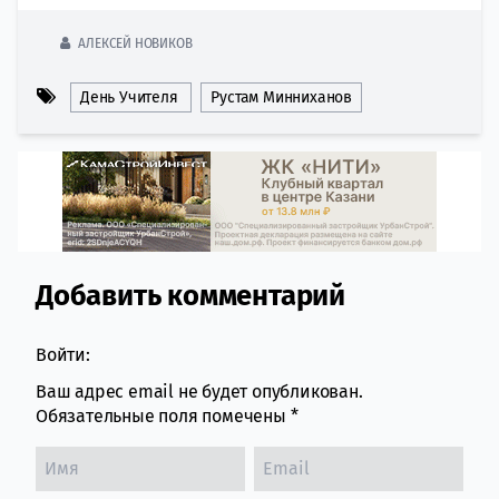
АЛЕКСЕЙ НОВИКОВ
День Учителя
Рустам Минниханов
Добавить комментарий
Comment section
Войти:
Ваш адрес email не будет опубликован.
Обязательные поля помечены
*