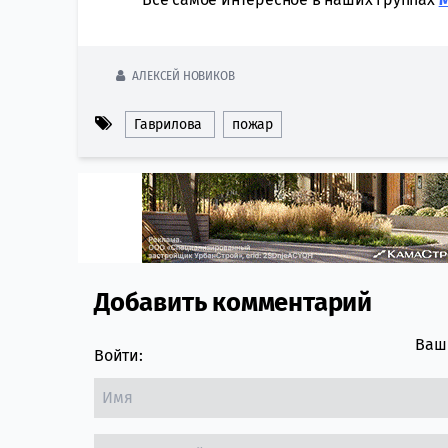
АЛЕКСЕЙ НОВИКОВ
Гаврилова
пожар
Добавить комментарий
Comment section
Ваш 
Войти: