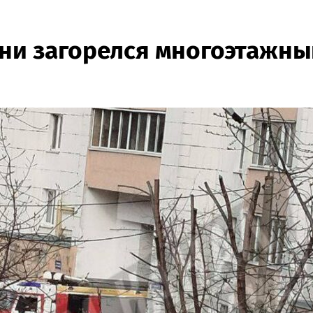
ани загорелся многоэтажны