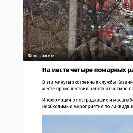
Фото: соцсети
На месте четыре пожарных ра
В эти минуты экстренные службы Казани
месте происшествия работают четыре п
Информация о пострадавших и масштаба
необходимые мероприятия по ликвидаци
Видеоплеер