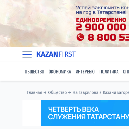
KAZAN
FIRST
ОБЩЕСТВО
ЭКОНОМИКА
ИНТЕРВЬЮ
ПОЛИТИКА
СП
Главная
→
Общество
→
На Гаврилова в Казани загор