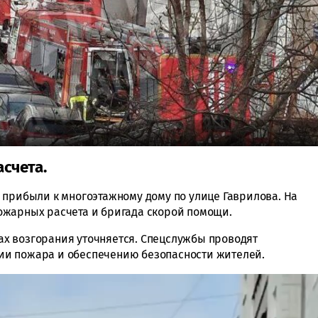
счета.
 прибыли к многоэтажному дому по улице Гаврилова. На
ожарных расчета и бригада скорой помощи.
х возгорания уточняется. Спецслужбы проводят
и пожара и обеспечению безопасности жителей.