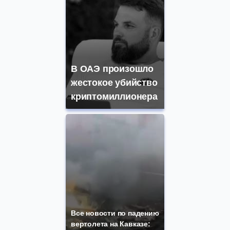
В ОАЭ произошло
жестокое убийство
криптомиллионера
Все новости по падению
вертолета на Кавказе: