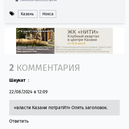
Казань
Нокса
Comment section
2
КОММЕНТАРИЯ
Шаукат
:
22/08/2024 в 12:09
«власти Казани потратИт» Опять заголовок.
Ответить