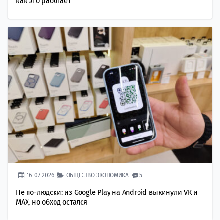
как это работает
16-07-2026
ОБЩЕСТВО
ЭКОНОМИКА
5
Не по-людски: из Google Play на Android выкинули VK и
MAX, но обход остался