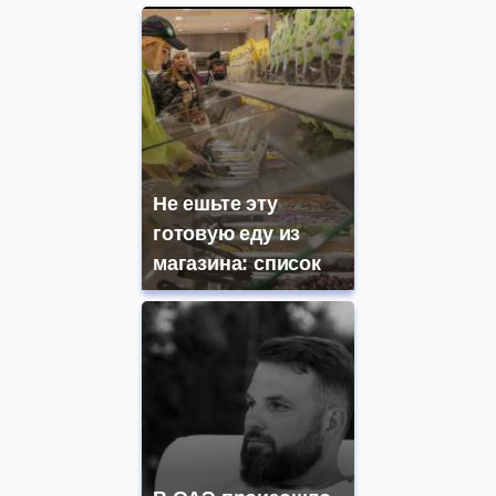
Не ешьте эту
готовую еду из
магазина: список