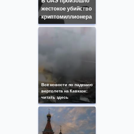
В ОАЭ произошло
жестокое убийство
криптомиллионера
Все новости по падению
вертолета на Кавказе:
читать здесь