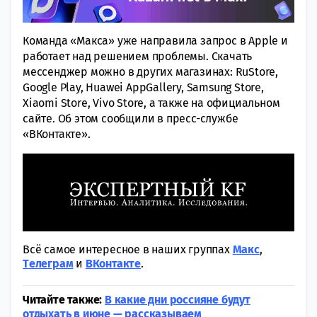
Команда «Макса» уже направила запрос в Apple и
работает над решением проблемы. Скачать
мессенджер можно в других магазинах: RuStore,
Google Play, Huawei AppGallery, Samsung Store,
Xiaomi Store, Vivo Store, а также на официальном
сайте. Об этом сообщили в пресс-службе
«ВКонтакте».
Всё самое интересное в наших группах
Макс
,
Tелеграм
и
ВКонтакте
.
Читайте также:
В какие дни россияне будут
отдыхать в июне — рассказываем