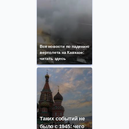
Все новости по падению
вертолета на Кавказе:
читать здесь
Таких событий не
было с 1945: чего