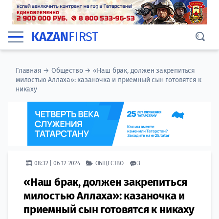
KAZAN
FIRST
Главная
→
Общество
→
«Наш брак, должен закрепиться
милостью Аллаха»: казаночка и приемный сын готовятся к
никаху
08:32 | 06-12-2024
ОБЩЕСТВО
3
«Наш брак, должен закрепиться
милостью Аллаха»: казаночка и
приемный сын готовятся к никаху