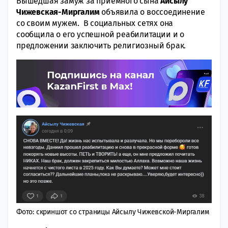
Вышедшая замуж за приемного сына
Айсылу
Чижевская-Миргалим
объявила о воссоединение
со своим мужем. В социальных сетях она
сообщила о его успешной реабилитации и о
предложении заключить религиозный брак.
Фото: скриншот со страницы Айсылу Чижевской-Миргалим