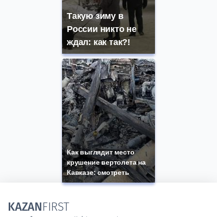
Такую зиму в
России никто не
ждал: как так?!
Как выглядит место
крушение вертолета на
Кавказе: смотреть
KAZAN
FIRST