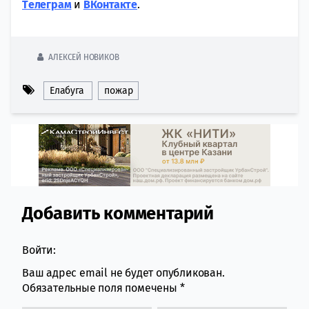
Tелеграм
и
ВКонтакте
.
АЛЕКСЕЙ НОВИКОВ
Елабуга
пожар
Добавить комментарий
Comment section
Войти:
Ваш адрес email не будет опубликован.
Обязательные поля помечены
*