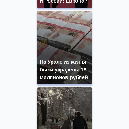
и России: Европа?
На Урале из казны
были украдены 18
миллионов рублей