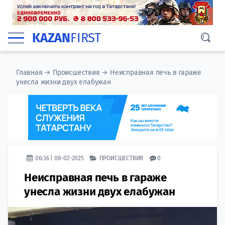
KAZAN
FIRST
Главная
→
Происшествия
→
Неисправная печь в гараже
унесла жизни двух елабужан
06:36 | 08-02-2025
ПРОИСШЕСТВИЯ
0
Неисправная печь в гараже
унесла жизни двух елабужан