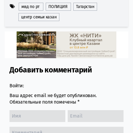
мвд по рт
ПОЛИЦИЯ
Татарстан
центр семьи казан
Добавить комментарий
Comment section
Войти:
Ваш адрес email не будет опубликован.
Обязательные поля помечены
*