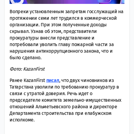
Вопреки установленным запретам госслужащий на
протяжении семи лет трудился в коммерческой
организации. При этом полученные доходы
скрывал. Узнав об этом, представители
прокуратуры внесли представление и
потребовали уволить главу пожарной части за
нарушения антикоррупционного закона, что и
было сделано.
Фото: KazanFirst
Ранее KazanFirst
писал
, что двух чиновников из
Татарстана уволили по требованию прокуратур в
связи с утратой доверия. Речь идет о
председателе комитета земельно-имущественных
отношений Альметьевского района и директоре
Департамента строительства при елабужском
исполкоме.