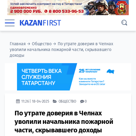
KAZAN
FIRST
Главная
→
Общество
→
По утрате доверия в Челнах
уволили начальника пожарной части, скрывавшего
доходы
11:26 | 18-04-2025
ОБЩЕСТВО
0
По утрате доверия в Челнах
уволили начальника пожарной
части, скрывавшего доходы