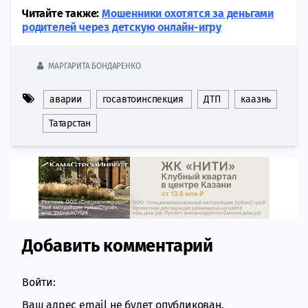
Читайте также:
Мошенники охотятся за деньгами
родителей через детскую онлайн-игру
МАРГАРИТА БОНДАРЕНКО
аварии
госавтоинспекция
ДТП
каазнь
Татарстан
Добавить комментарий
Comment section
Войти:
Ваш адрес email не будет опубликован.