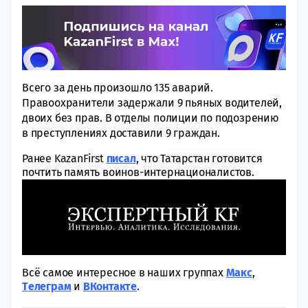
Всего за день произошло 135 аварий.
Правоохранители задержали 9 пьяных водителей,
двоих без прав. В отделы полиции по подозрению
в преступлениях доставили 9 граждан.
Ранее KazanFirst
писал
, что
Татарстан готовится
почтить память воинов-интернационалистов.
Всё самое интересное в наших группах
Макс
,
Tелеграм
и
ВКонтакте
.