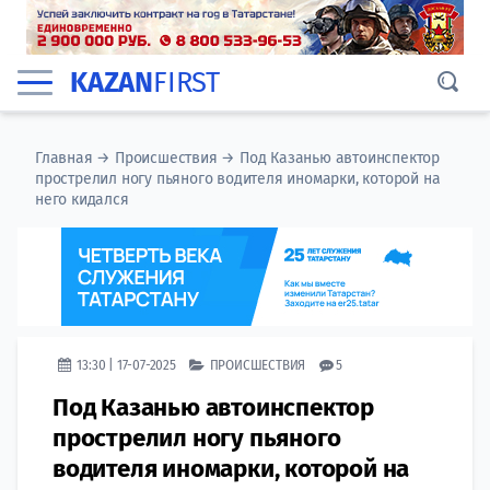
KAZAN
FIRST
Главная
→
Происшествия
→
Под Казанью автоинспектор
прострелил ногу пьяного водителя иномарки, которой на
него кидался
13:30 | 17-07-2025
ПРОИСШЕСТВИЯ
5
Под Казанью автоинспектор
прострелил ногу пьяного
водителя иномарки, которой на