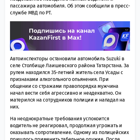
пассажира автомобиля. Об этом сообщили в пресс-
службе МВД по РТ.
Автоинспекторы остановили автомобиль Suzuki в
селе Столбище Лаишевского района Татарстана. За
рулем находился 35-летний житель села Усады с
признаками алкогольного опьянения. При
общении со стражами правопорядка мужчина
начал вести себя агрессивно и неадекватно. Он
матерился на сотрудников полиции и нападал на
них.
На неоднократные требования успокоится
водитель не реагировал, продолжая угрожать и
оказывать сопротивление. Одному из полицейских
пришлось применить табельное оружие. После