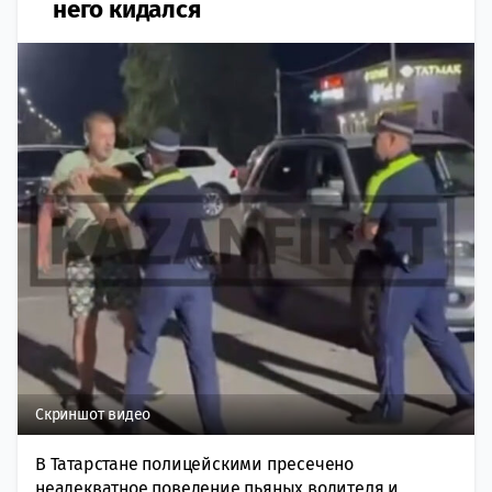
него кидался
Скриншот видео
В Татарстане полицейскими пресечено
неадекватное поведение пьяных водителя и