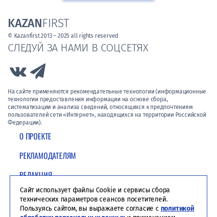
KAZAN
FIRST
© Kazanfirst 2013 – 2025 all rights reserved
СЛЕДУЙ ЗА НАМИ В СОЦСЕТЯХ
Link to Vk
Link to Telegram
На сайте применяются рекомендательные технологии (информационные
технологии предоставления информации на основе сбора,
систематизации и анализа сведений, относящихся к предпочтениям
пользователей сети «Интернет», находящихся на территории Российской
Федерации).
О ПРОЕКТЕ
РЕКЛАМОДАТЕЛЯМ
РЕДАКЦИЯ
Сайт использует файлы Cookie и сервисы сбора
ПОЛИТИКА КОНФИДЕНЦИАЛЬНОСТИ
технических параметров сеансов посетителей.
Пользуясь сайтом, вы выражаете согласие с
политикой