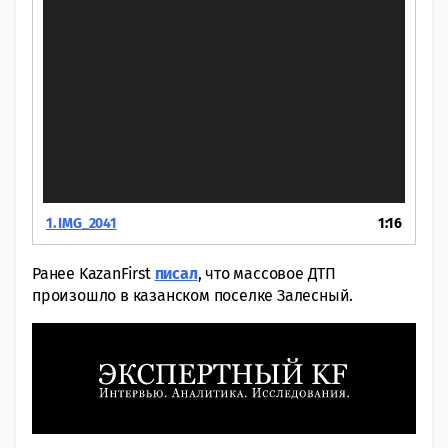
1.
IMG_2041
1:16
Ранее KazanFirst
писал
, что массовое ДТП
произошло в казанском поселке Залесный.