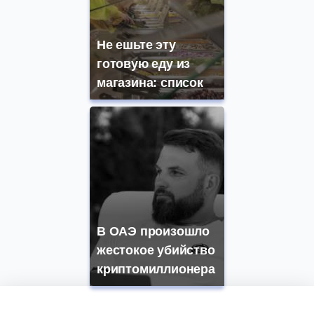
Не ешьте эту
готовую еду из
магазина: список
В ОАЭ произошло
жестокое убийство
криптомиллионера