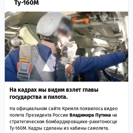
Ту-160М
На кадрах мы видим взлет главы
государства и пилота.
На официальном сайте Кремля появилось видео
полета Президента России
Владимира Путина
на
стратегическом бомбардировщике-ракетоносце
Ту-160М. Кадры сделаны из кабины самолета.