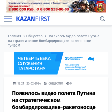
KAZAN
FIRST
Главная
→
Общество
→
Появилось видео полета Путина
на стратегическом бомбардировщике-ракетоносце
Ту-160М
18:21 | 22-02-2024
ОБЩЕСТВО
0
Появилось видео полета Путина
на стратегическом
бомбардировщике-ракетоносце