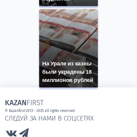
На Урале из казны
были украдены 18
миллионов рублей
KAZAN
FIRST
© Kazanfirst 2013 – 2025 all rights reserved
СЛЕДУЙ ЗА НАМИ В СОЦСЕТЯХ
Link to Vk
Link to Telegram