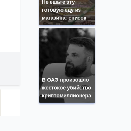
Не ешьте эту
готовую еду из
магазина: список
В ОАЭ произошло
жестокое убийство
криптомиллионера