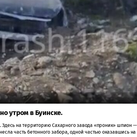
о утром в Буинске.
. Здесь на территорию Сахарного завода «проник» шпион —
несла часть бетонного забора, одной частью оказавшись на