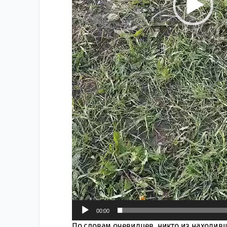
00:00
По словам очевидцев, никто из находив