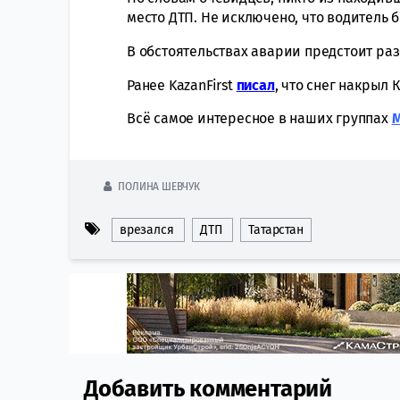
место ДТП. Не исключено, что водитель 
В обстоятельствах аварии предстоит ра
Ранее KazanFirst
писал
, что снег накрыл 
Всё самое интересное в наших группах
ПОЛИНА ШЕВЧУК
врезался
ДТП
Татарстан
Добавить комментарий
Comment section