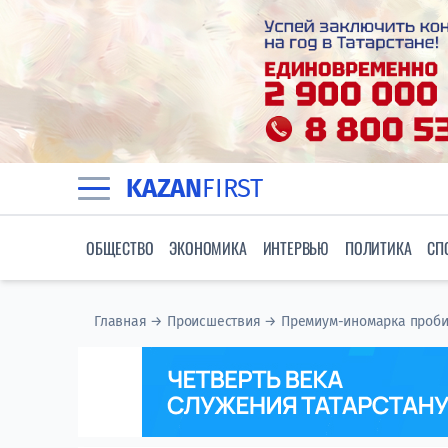
KAZAN
FIRST
ОБЩЕСТВО
ЭКОНОМИКА
ИНТЕРВЬЮ
ПОЛИТИКА
СП
Главная
→
Происшествия
→
Премиум-иномарка пробил