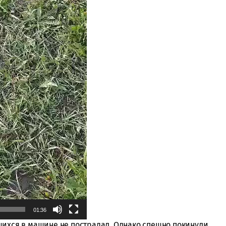
01:36
шихся в машине не пострадал. Однако спешно покинули