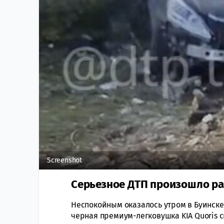
Screenshot
Серьезное ДТП произошло ран
Неспокойным оказалось утром в Буинске
черная премиум-легковушка KIA Quoris с