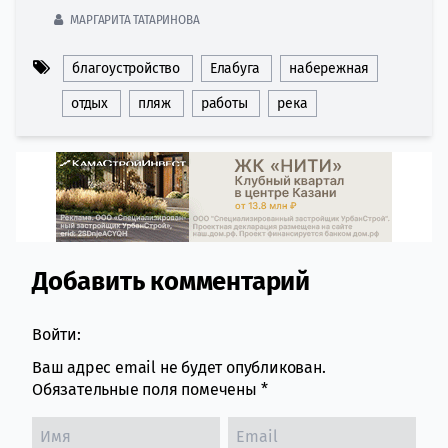
МАРГАРИТА ТАТАРИНОВА
благоустройство
Елабуга
набережная
отдых
пляж
работы
река
Добавить комментарий
Comment section
Войти:
Ваш адрес email не будет опубликован.
Обязательные поля помечены
*