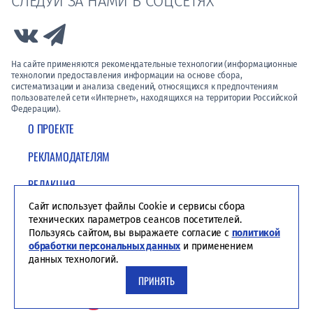
СЛЕДУЙ ЗА НАМИ В СОЦСЕТЯХ
Link to Vk
Link to Telegram
На сайте применяются рекомендательные технологии (информационные
технологии предоставления информации на основе сбора,
систематизации и анализа сведений, относящихся к предпочтениям
пользователей сети «Интернет», находящихся на территории Российской
Федерации).
О ПРОЕКТЕ
РЕКЛАМОДАТЕЛЯМ
РЕДАКЦИЯ
Сайт использует файлы Cookie и сервисы сбора
ПОЛИТИКА КОНФИДЕНЦИАЛЬНОСТИ
технических параметров сеансов посетителей.
Пользуясь сайтом, вы выражаете согласие с
политикой
обработки персональных данных
и применением
данных технологий.
ПРИНЯТЬ
Студия ЯЛ - создание сайтов для СМИ