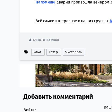
Напомним
, авария произошла вечером 3
Всё самое интересное в наших группах
АЛЕКСЕЙ НОВИКОВ
кама
катер
Чистополь
Добавить комментарий
Comment section
Ваш 
Войти: