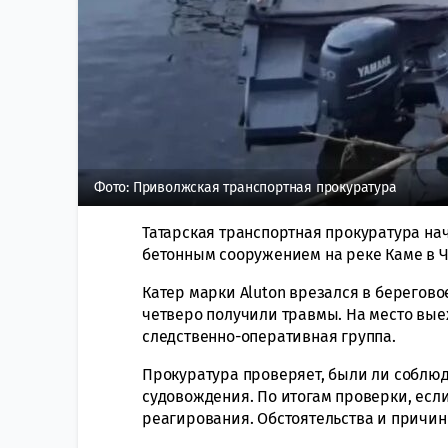
Фото: Приволжская транспортная прокуратура
Татарская транспортная прокуратура на
бетонным сооружением на реке Каме в Ч
Катер марки Aluton врезался в берегов
четверо получили травмы. На место вые
следственно-оперативная группа.
Прокуратура проверяет, были ли соблюд
судовождения. По итогам проверки, если
реагирования. Обстоятельства и причин