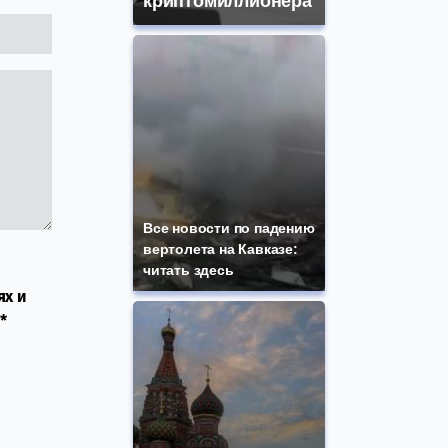
криптомиллионера
Все новости по падению
вертолета на Кавказе:
читать здесь
ях и
*