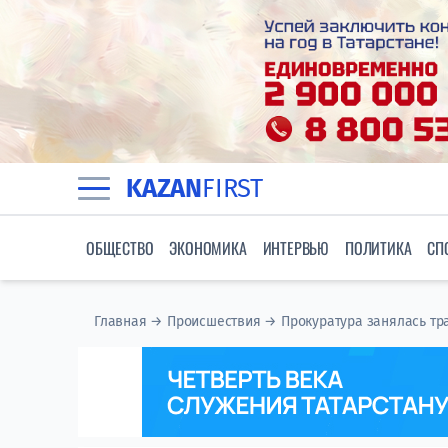
KAZAN
FIRST
ОБЩЕСТВО
ЭКОНОМИКА
ИНТЕРВЬЮ
ПОЛИТИКА
СП
Главная
→
Происшествия
→
Прокуратура занялась тр