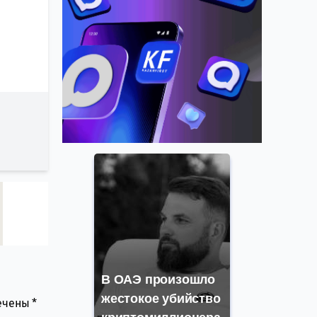
В ОАЭ произошло
жестокое убийство
мечены
*