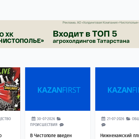
ЕСТВО
30-07-2026
21-07-2026
ОБЩ
ПРОИСШЕСТВИЯ
о
В Чистополе введен
Нижнекамский пл