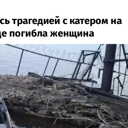
ь трагедией с катером на
где погибла женщина