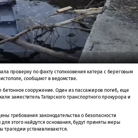
чала проверку по факту столкновения катера с береговым
истополе, сообщают в ведомстве.
ое бетонное сооружение. Один из пассажиров погиб, еще
хали заместитель Татарского транспортного прокурора и
ены требования законодательства о безопасности
 для этого найдутся основания, будут приняты меры
ы трагедии устанавливаются.