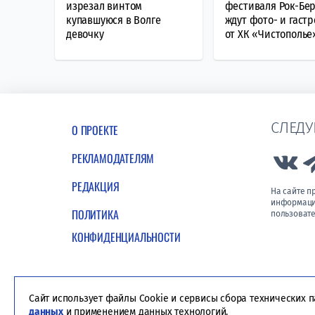
изрезал винтом
фестиваля Рок-Бер
купавшуюся в Волге
ждут фото- и гаст
девочку
от ХК «Чистополье
СЛЕДУ
О ПРОЕКТЕ
РЕКЛАМОДАТЕЛЯМ
Lin
РЕДАКЦИЯ
На сайте 
информации
ПОЛИТИКА
пользовате
КОНФИДЕНЦИАЛЬНОСТИ
Сайт использует файлы Cookie и сервисы сбора технических 
данных
и применением данных технологий.