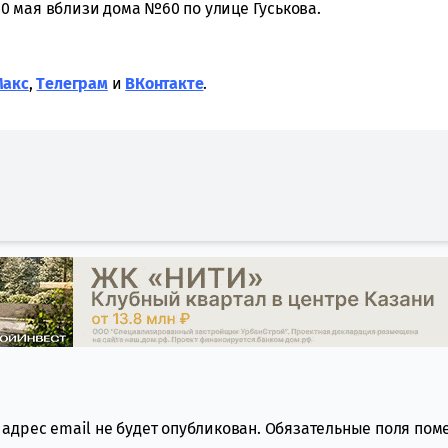
0 мая вблизи дома №60 по улице Гуськова.
Макс
,
Tелеграм
и
ВКонтакте
.
адрес email не будет опубликован.
Обязательные поля по