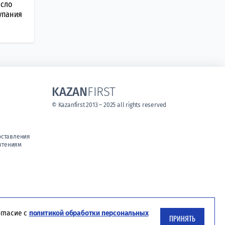
исло
упания
KAZAN
FIRST
© Kazanfirst 2013 – 2025 all rights reserved
оставления
чтениям
огласие с
политикой обработки персональных
ПРИНЯТЬ