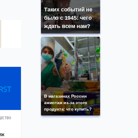
Таких событий не
было с 1945: чего
ждать всем нам?
В магазинах России
ажиотаж из-за этого
продукта: что купить?
ЕСТВО
яж