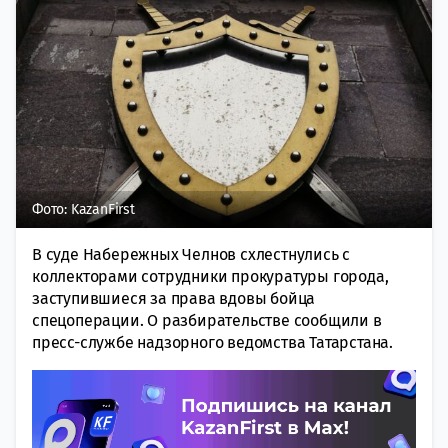
Фото: KazanFirst
В суде Набережных Челнов схлестнулись с
коллекторами сотрудники прокуратуры города,
заступившиеся за права вдовы бойца
спецоперации. О разбирательстве сообщили в
пресс-службе надзорного ведомства Татарстана.