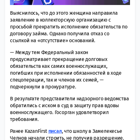
Выяснилось, что до этого женщина направила
заявление в коллекторскую организацию с
просьбой прекратить исполнение обязательств по
договору займа. Однако получила отказ со
ссылкой на «отсутствие» оснований.
— Между тем Федеральный закон
предусматривает прекращение долговых
обязательств как самих военнослужащих,
погибших при исполнении обязанностей в ходе
спецоперации, так и членов их семей, —
подчеркнули в прокуратуре.
В результате представители надзорного ведомства
обратились с иском в суд в защиту прав вдовы
военнослужащего. Госорган удовлетворил
требования.
Ранее KazanFirst
писал
, что школу в Замелекесье
Челнов начали строить, не получив разрешение.