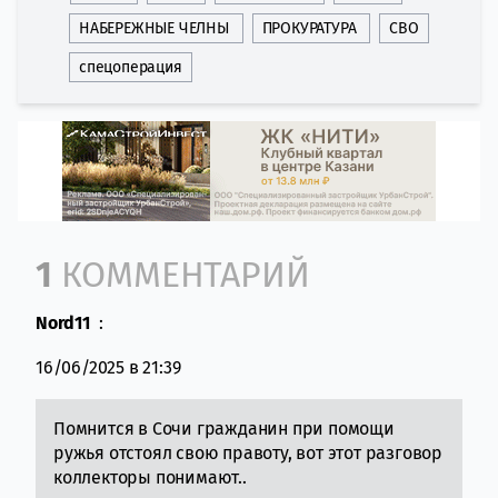
НАБЕРЕЖНЫЕ ЧЕЛНЫ
ПРОКУРАТУРА
СВО
спецоперация
Comment section
1
КОММЕНТАРИЙ
Nord11
:
16/06/2025 в 21:39
Помнится в Сочи гражданин при помощи
ружья отстоял свою правоту, вот этот разговор
коллекторы понимают..