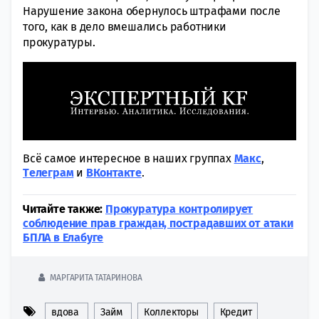
Нарушение закона обернулось штрафами после
того, как в дело вмешались работники
прокуратуры.
Всё самое интересное в наших группах
Макс
,
Tелеграм
и
ВКонтакте
.
Читайте также:
Прокуратура контролирует
соблюдение прав граждан, пострадавших от атаки
БПЛА в Елабуге
МАРГАРИТА ТАТАРИНОВА
вдова
Займ
Коллекторы
Кредит