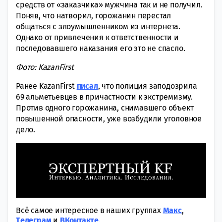
средств от «заказчика» мужчина так и не получил.
Поняв, что натворил, горожанин перестал
общаться с злоумышленником из интернета.
Однако от привлечения к ответственности и
последовавшего наказания его это не спасло.
Фото: KazanFirst
Ранее KazanFirst
писал
, что полиция заподозрила
69 альметьевцев в причастности к экстремизму.
Против одного горожанина, снимавшего объект
повышенной опасности, уже возбудили уголовное
дело.
Всё самое интересное в наших группах
Макс
,
Tелеграм
и
ВКонтакте
.