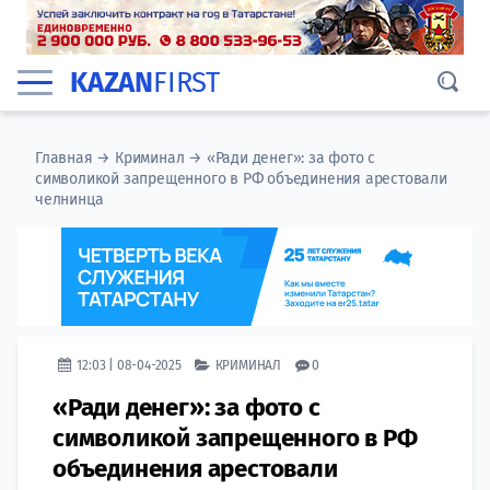
KAZAN
FIRST
Главная
→
Криминал
→
«Ради денег»: за фото с
символикой запрещенного в РФ объединения арестовали
челнинца
12:03 | 08-04-2025
КРИМИНАЛ
0
«Ради денег»: за фото с
символикой запрещенного в РФ
объединения арестовали