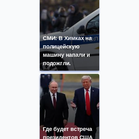
СМИ: В Химках на
полицейскую
машину напали и
подожгли.
Где будет встреча
президентов США