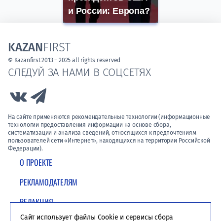
и России: Европа?
KAZAN
FIRST
© Kazanfirst 2013 – 2025 all rights reserved
СЛЕДУЙ ЗА НАМИ В СОЦСЕТЯХ
Link to Vk
Link to Telegram
На сайте применяются рекомендательные технологии (информационные
технологии предоставления информации на основе сбора,
систематизации и анализа сведений, относящихся к предпочтениям
пользователей сети «Интернет», находящихся на территории Российской
Федерации).
О ПРОЕКТЕ
РЕКЛАМОДАТЕЛЯМ
РЕДАКЦИЯ
Сайт использует файлы Cookie и сервисы сбора