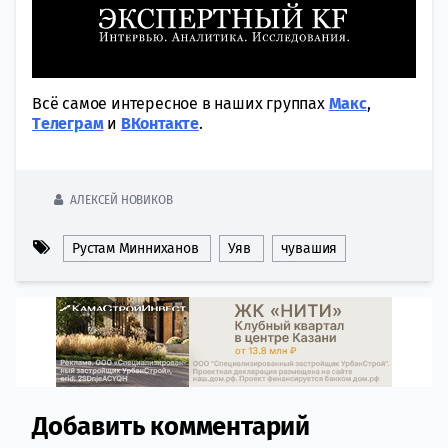
Всё самое интересное в наших группах
Макс
,
Tелеграм
и
ВКонтакте
.
АЛЕКСЕЙ НОВИКОВ
Рустам Минниханов
Уяв
чувашия
Добавить комментарий
Comment section