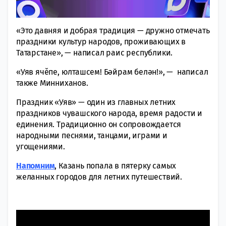
«Это давняя и добрая традиция — дружно отмечать
праздники культур народов, проживающих в
Татарстане», — написал раис республики.
«Уяв ячĕпе, юлташсем! Бәйрам белән!», — написал
также Минниханов.
Праздник «Уяв» — один из главных летних
праздников чувашского народа, время радости и
единения. Традиционно он сопровождается
народными песнями, танцами, играми и
угощениями.
Напомним
, Казань попала в пятерку самых
желанных городов для летних путешествий.