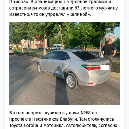
Приора». В реанимацию с черепной травмой и
сотрясением мозга доставили 63-летнего мужчину.
Известно, что он управлял «Калиной».
Вторая авария случилась у дома №68 на
проспекте Нефтяников Елабуги. Там столкнулись
Toyota Corolla и мотоцикл. Автолюбитель, согласно