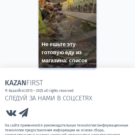
Не ешьте эту
готовую еду из
магазина: список
KAZAN
FIRST
© Kazanfirst 2013 – 2025 all rights reserved
СЛЕДУЙ ЗА НАМИ В СОЦСЕТЯХ
Link to Vk
Link to Telegram
На сайте применяются рекомендательные технологии (информационные
технологии предоставления информации на основе сбора,