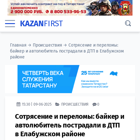
KAZAN
FIRST
Главная
→
Происшествия
→
Сотрясение и переломы:
байкер и автолюбитель пострадали в ДТП в Елабужском
районе
15:30 | 09-06-2025
ПРОИСШЕСТВИЯ
0
Сотрясение и переломы: байкер и
автолюбитель пострадали в ДТП
в Елабужском районе