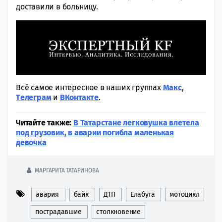
доставили в больницу.
Всё самое интересное в наших группах
Макс
,
Tелеграм
и
ВКонтакте
.
Читайте также:
В Татарстане легковушка влетела
под грузовик, в аварии погибла маленькая
девочка
МАРГАРИТА ТАТАРИНОВА
авария
байк
ДТП
Елабуга
мотоцикл
пострадавшие
столкновение