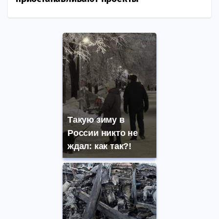
Такую зиму в
России никто не
ждал: как так?!