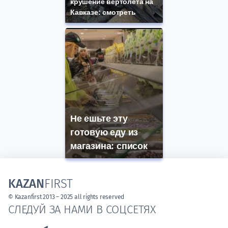
крушение вертолета на
Кавказе: смотреть
Не ешьте эту
готовую еду из
магазина: список
KAZAN
FIRST
© Kazanfirst 2013 – 2025 all rights reserved
СЛЕДУЙ ЗА НАМИ В СОЦСЕТЯХ