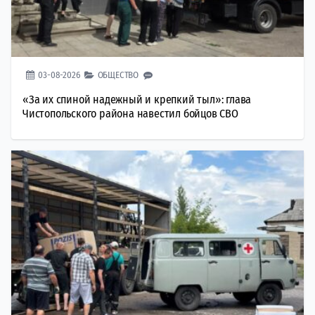
03-08-2026
ОБЩЕСТВО
«За их спиной надежный и крепкий тыл»: глава
Чистопольского района навестил бойцов СВО