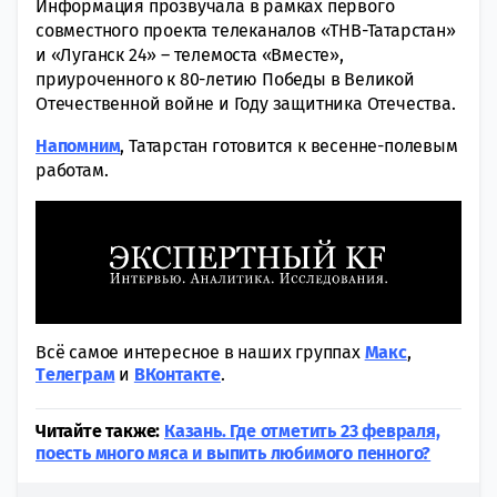
Информация прозвучала в рамках первого
совместного проекта телеканалов «ТНВ-Татарстан»
и «Луганск 24» – телемоста «Вместе»,
приуроченного к 80-летию Победы в Великой
Отечественной войне и Году защитника Отечества.
Напомним
, Татарстан готовится к весенне-полевым
работам.
Всё самое интересное в наших группах
Макс
,
Tелеграм
и
ВКонтакте
.
Читайте также:
Казань. Где отметить 23 февраля,
поесть много мяса и выпить любимого пенного?