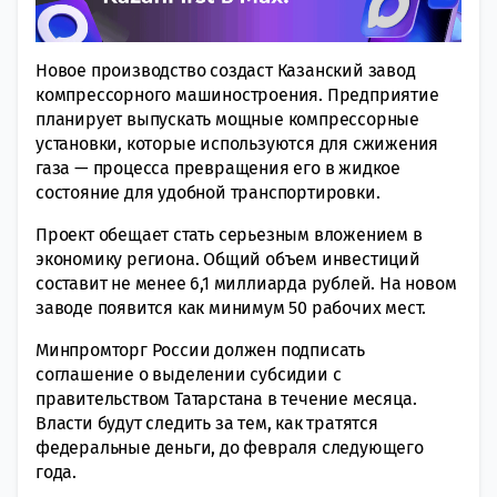
Новое производство создаст Казанский завод
компрессорного машиностроения. Предприятие
планирует выпускать мощные компрессорные
установки, которые используются для сжижения
газа — процесса превращения его в жидкое
состояние для удобной транспортировки.
Проект обещает стать серьезным вложением в
экономику региона. Общий объем инвестиций
составит не менее 6,1 миллиарда рублей. На новом
заводе появится как минимум 50 рабочих мест.
Минпромторг России должен подписать
соглашение о выделении субсидии с
правительством Татарстана в течение месяца.
Власти будут следить за тем, как тратятся
федеральные деньги, до февраля следующего
года.