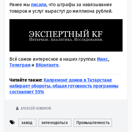
Ранее мы
писали
, что штрафы за навязывание
товаров и услуг вырастут до миллиона рублей.
Всё самое интересное в наших группах
Макс
,
Tелеграм
и
ВКонтакте
.
Читайте также:
Капремонт домов в Татарстане
набирает обороты, общая готовность программы
составляет 55%
АЛЕКСЕЙ НОВИКОВ
завод
зеленодольск
Промышленность