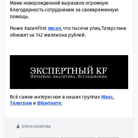
Мама новорожденной выразила огромную
благодарность сотрудникам за своевременную
помощь.
Ранее KazanFirst
писал
, что тысячи улиц Татарстана
обновят за 142 миллиона рублей.
Всё самое интересное в наших группах
Макс
,
Tелеграм
и
ВКонтакте
.
ЭЛИНА ЗАКИРОВА