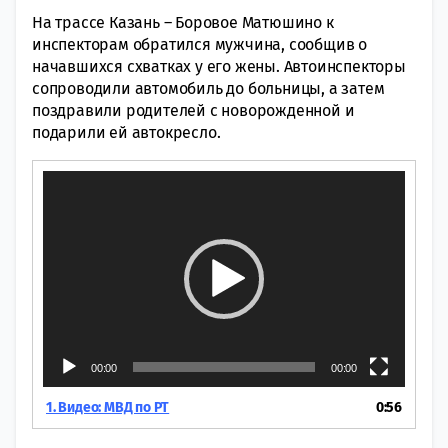
На трассе Казань – Боровое Матюшино к
инспекторам обратился мужчина, сообщив о
начавшихся схватках у его жены. Автоинспекторы
сопроводили автомобиль до больницы, а затем
поздравили родителей с новорожденной и
подарили ей автокресло.
Видеоплеер
00:00
00:00
1. Видео: МВД по РТ
0:56