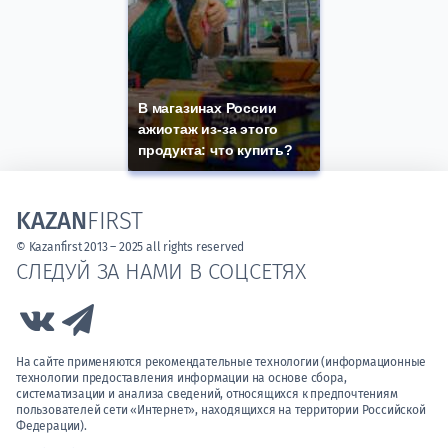
В магазинах России
ажиотаж из-за этого
продукта: что купить?
KAZAN
FIRST
© Kazanfirst 2013 – 2025 all rights reserved
СЛЕДУЙ ЗА НАМИ В СОЦСЕТЯХ
Link to Vk
Link to Telegram
На сайте применяются рекомендательные технологии (информационные
технологии предоставления информации на основе сбора,
систематизации и анализа сведений, относящихся к предпочтениям
пользователей сети «Интернет», находящихся на территории Российской
Федерации).