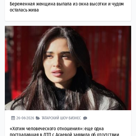
Беременная женщина выпала из окна высотки и чудом
осталась жива
26-06-2026
ТАТАРСКИЙ ШОУ-БИЗНЕС
«Хотим человеческого отношения»: еще одна
пострадавшая в ДТП с Асаевой заявила об отсутствии