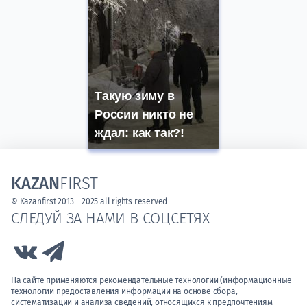
Такую зиму в
России никто не
ждал: как так?!
KAZAN
FIRST
© Kazanfirst 2013 – 2025 all rights reserved
СЛЕДУЙ ЗА НАМИ В СОЦСЕТЯХ
Link to Vk
Link to Telegram
На сайте применяются рекомендательные технологии (информационные
технологии предоставления информации на основе сбора,
систематизации и анализа сведений, относящихся к предпочтениям