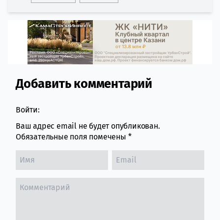
Добавить комментарий
Comment section
Войти:
Ваш адрес email не будет опубликован.
Обязательные поля помечены
*