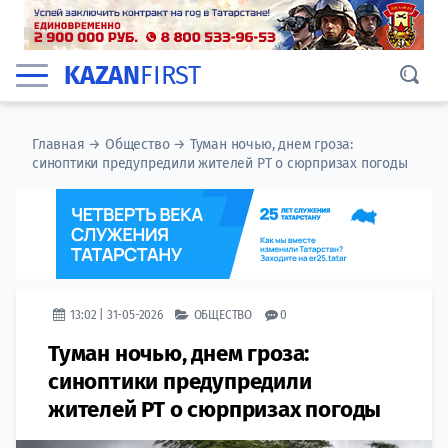
KAZAN
FIRST
Главная
→
Общество
→
Туман ночью, днем гроза:
синоптики предупредили жителей РТ о сюрпризах погоды
13:02 | 31-05-2026
ОБЩЕСТВО
0
Туман ночью, днем гроза:
синоптики предупредили
жителей РТ о сюрпризах погоды