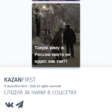
Такую зиму в
России никто не
ждал: как так?!
KAZAN
FIRST
© Kazanfirst 2013 – 2025 all rights reserved
СЛЕДУЙ ЗА НАМИ В СОЦСЕТЯХ
Link to Vk
Link to Telegram