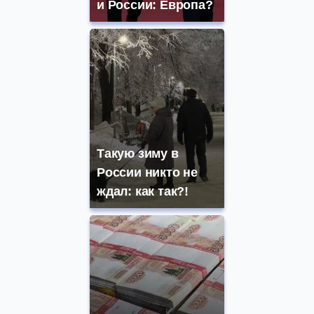
и России: Европа?
Такую зиму в
России никто не
ждал: как так?!