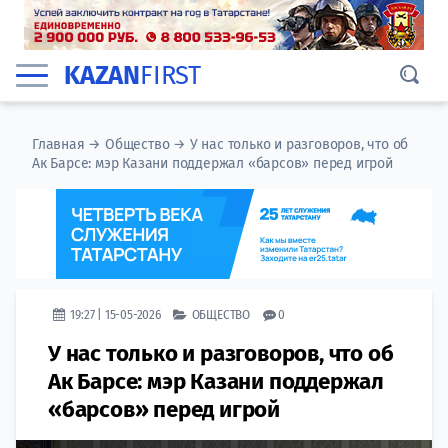
KAZAN
FIRST
Главная
→
Общество
→
У нас только и разговоров, что об
Ак Барсе: мэр Казани поддержал «барсов» перед игрой
19:27 | 15-05-2026
ОБЩЕСТВО
0
У нас только и разговоров, что об
Ак Барсе: мэр Казани поддержал
«барсов» перед игрой