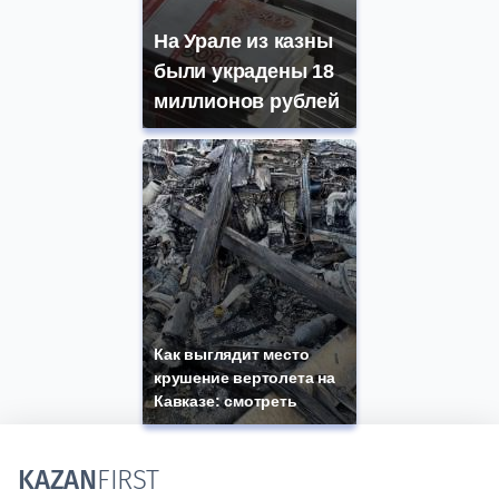
На Урале из казны
были украдены 18
миллионов рублей
Как выглядит место
крушение вертолета на
Кавказе: смотреть
KAZAN
FIRST