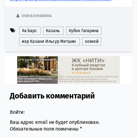
ЭЛИНА КУНАФИНА
Ак Барс
Казань
Кубок Гагарина
мэр Казани Ильсур Метшин
хоккей
Добавить комментарий
Comment section
Войти:
Ваш адрес email не будет опубликован.
Обязательные поля помечены
*