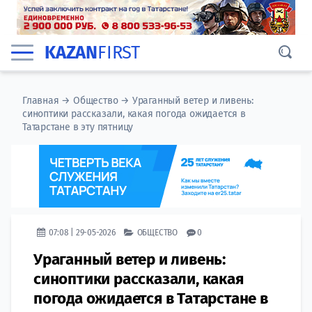
KAZAN
FIRST
Главная
→
Общество
→
Ураганный ветер и ливень:
синоптики рассказали, какая погода ожидается в
Татарстане в эту пятницу
07:08 | 29-05-2026
ОБЩЕСТВО
0
Ураганный ветер и ливень:
синоптики рассказали, какая
погода ожидается в Татарстане в