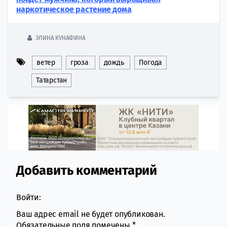
наркотическое растение дома
ЭЛИНА КУНАФИНА
ветер
гроза
дождь
Погода
Татарстан
Добавить комментарий
Comment section
Войти:
Ваш адрес email не будет опубликован.
Обязательные поля помечены
*