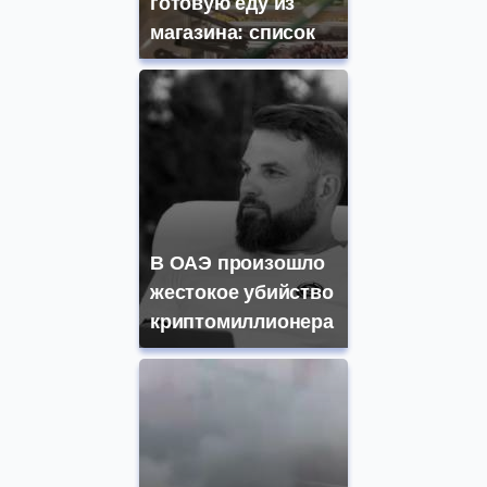
готовую еду из
магазина: список
В ОАЭ произошло
жестокое убийство
криптомиллионера