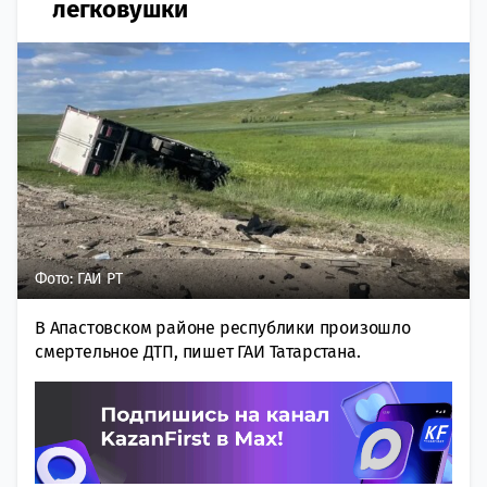
легковушки
Фото: ГАИ РТ
В Апастовском районе республики произошло
смертельное ДТП, пишет ГАИ Татарстана.