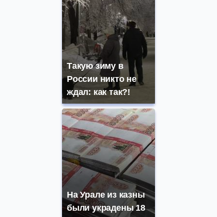
Такую зиму в
России никто не
ждал: как так?!
На Урале из казны
были украдены 18