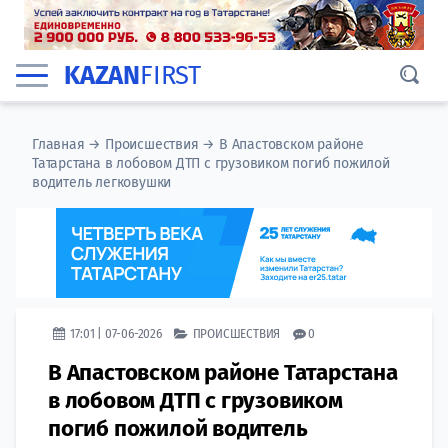
KAZAN
FIRST
Главная
→
Происшествия
→
В Апастовском районе
Татарстана в лобовом ДТП с грузовиком погиб пожилой
водитель легковушки
17:01 | 07-06-2026
ПРОИСШЕСТВИЯ
0
В Апастовском районе Татарстана
в лобовом ДТП с грузовиком
погиб пожилой водитель