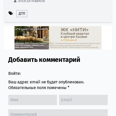
АЛЕКСЕЙ НОВИКОВ
ДТП
Добавить комментарий
Comment section
Войти:
Ваш адрес email не будет опубликован.
Обязательные поля помечены
*